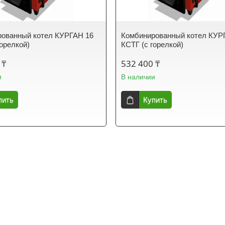
рованный котел КУРГАН 16
Комбинированный котел КУР
горелкой)
КСТГ (с горелкой)
 ₸
532 400 ₸
и
В наличии
пить
Купить