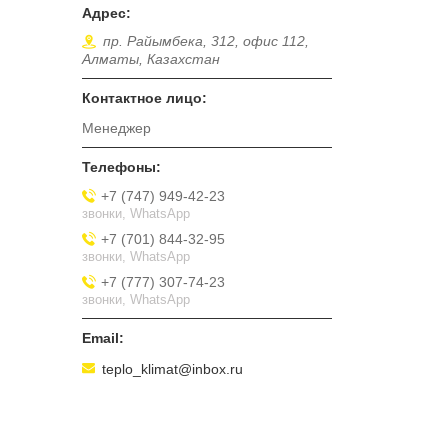
пр. Райымбека, 312, офис 112,
Алматы, Казахстан
Менеджер
+7 (747) 949-42-23
звонки, WhatsApp
+7 (701) 844-32-95
звонки, WhatsApp
+7 (777) 307-74-23
звонки, WhatsApp
teplo_klimat@inbox.ru