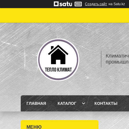
Создать сайт
на Satu.kz
Климатич
промышле
ГЛАВНАЯ
КАТАЛОГ
КОНТАКТЫ