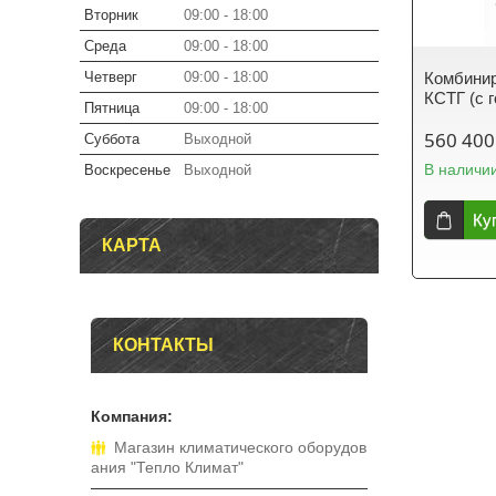
Вторник
09:00
18:00
Среда
09:00
18:00
Четверг
09:00
18:00
Комбини
КСТГ (с 
Пятница
09:00
18:00
560 400
Суббота
Выходной
В наличи
Воскресенье
Выходной
Ку
КАРТА
КОНТАКТЫ
Магазин климатического оборудов
ания "Тепло Климат"