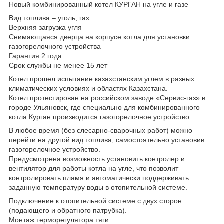
Новый комбинированный котел КУРГАН на угле и газе
Вид топлива – уголь, газ
Верхняя загрузка угля
Снимающаяся дверца на корпусе котла для установки
газогорелочного устройства
Гарантия 2 года
Срок службы не менее 15 лет
Котел прошел испытание казахстанским углем в разных
климатических условиях и областях Казахстана.
Котел протестирован на российском заводе «Сервис-газ» в
городе Ульяновск, где специально для комбинированного
котла Курган производится газогорелочное устройство.
В любое время (без слесарно-сварочных работ) можно
перейти на другой вид топлива, самостоятельно установив
газогорелочное устройство.
Предусмотрена возможность установить контролер и
вентилятор для работы котла на угле, что позволит
контролировать пламя и автоматически поддерживать
заданную температуру воды в отопительной системе.
Подключение к отопительной системе с двух сторон
(подающего и обратного патрубка).
Монтаж терморегулятора тяги.