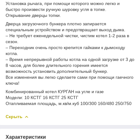
Установка рычага, при помощи которого можно легко и
быстро произвести ручную шуровку угля в топке.
Открывание дверцы топки.
Дверца загрузочного бункера плотно запирается
специальным устройством и предотвращает выход дыма.
– Не требует еженедельной чистки, чистим котел 1-2 раза в
сезон.
– Переходник очень просто крепится гайками к дымоходу
котла.
– Время непрерывной работы котла на одной загрузке от 3 до
8 часов, для более длительного горения имеется
возможность установить дополнительный бункер.
Все изменения вы легко сделаете сами при помощи гаечного
ключа!
Комбинированный котел КУРГАН на угле и газе
Модели: 10 КСТГ 16 КСТГ 25 КСТГ
Отапливаемая площадь, м.кв/м.куб 100/300 160/480 250/750
Скрыть
Характеристики