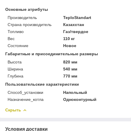
Основные атрибуты
Производитель
TeploStandart
Страна производитель
Казахстан
Топливо
Газ/твердое
Вес
110 кг
Состояние
Новое
Габаритные и присоединительные размеры
Высота
820 мм
Ширина
540 мм
Глубина
770 мм
Пользовательские характеристики
Способ_установки
Напольный
Назначение_котла
Одноконтурный
Скрыть
Условия доставки