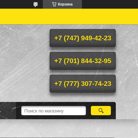
Корзина
+7 (747) 949-42-23
+7 (701) 844-32-95
+7 (777) 307-74-23
А