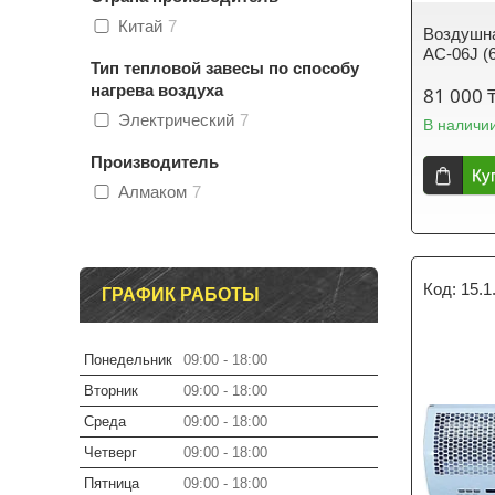
Китай
7
Воздушна
АС-06J (
Тип тепловой завесы по способу
нагрева воздуха
81 000 
Электрический
7
В наличи
Производитель
Ку
Алмаком
7
15.1
ГРАФИК РАБОТЫ
Понедельник
09:00
18:00
Вторник
09:00
18:00
Среда
09:00
18:00
Четверг
09:00
18:00
Пятница
09:00
18:00