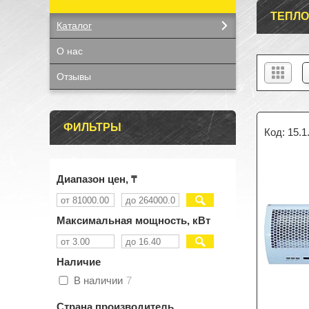
ТЕПЛ
Каталог
О нас
Отзывы
ФИЛЬТРЫ
15.1
Диапазон цен, ₸
Максимальная мощность, кВт
Наличие
В наличии
7
Страна производитель