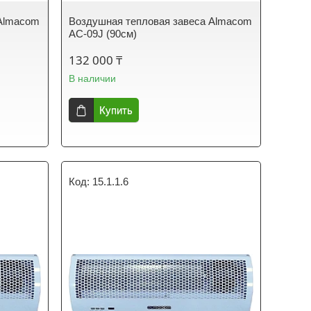
 Almacom
Воздушная тепловая завеса Almacom
АС-09J (90см)
132 000 ₸
В наличии
Купить
15.1.1.6