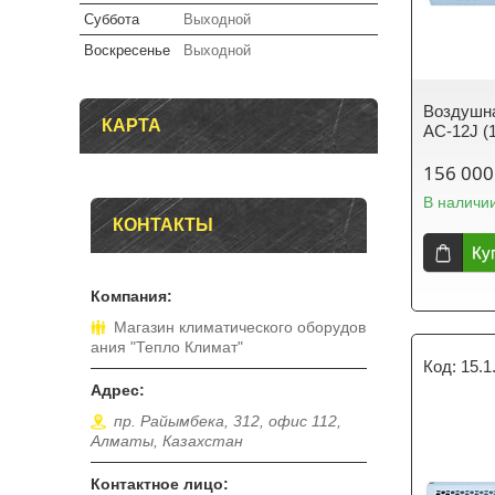
Суббота
Выходной
Воскресенье
Выходной
Воздушна
КАРТА
АС-12J (
156 000
В наличи
КОНТАКТЫ
Ку
Магазин климатического оборудов
ания "Тепло Климат"
15.1
пр. Райымбека, 312, офис 112,
Алматы, Казахстан