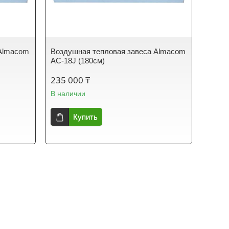
 Almacom
Воздушная тепловая завеса Almacom
AC-18J (180см)
235 000 ₸
В наличии
Купить