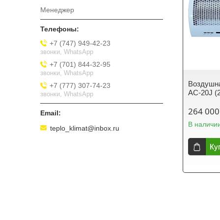
Менеджер
+7 (747) 949-42-23
звонки, WhatsApp
+7 (701) 844-32-95
звонки, WhatsApp
Воздушна
+7 (777) 307-74-23
AC-20J (
звонки, WhatsApp
264 000
В наличи
teplo_klimat@inbox.ru
Ку