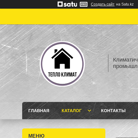
Создать сайт
на Satu.kz
Климатич
промышле
ГЛАВНАЯ
КАТАЛОГ
КОНТАКТЫ