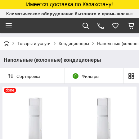
Имеется доставка по Казахстану!
Климатическое оборудование бытового и промышленного 
Товары и услуги
Кондиционеры
Напольные (колонн
Напольные (колонные) кондиционеры
Сортировка
0
Фильтры
done