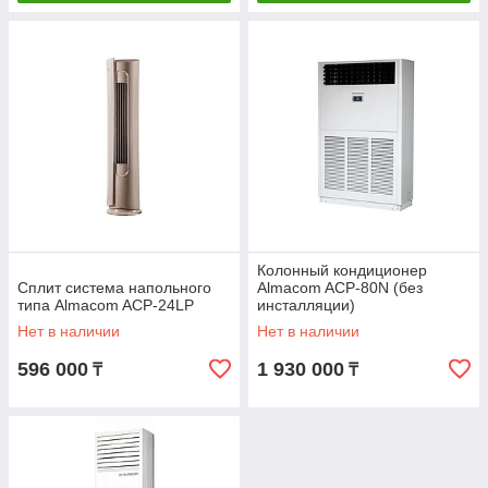
Колонный кондиционер
Сплит система напольного
Almacom ACP-80N (без
типа Almacom ACP-24LP
инсталляции)
Нет в наличии
Нет в наличии
596 000
1 930 000
₸
₸