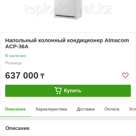
Напольный колонный кондиционер Almacom
ACP-36A
В наличии
Розница
637 000
₸
Купить
Описание
Характеристики
Доставка
Оплата
Усл
Описание