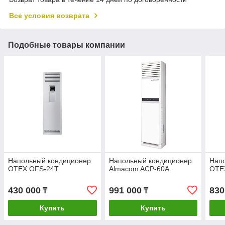
Все условия возврата
Подобные товары компании
Напольный кондиционер
Напольный кондиционер
Нап
OTEX OFS-24T
Almacom ACP-60A
OTE
430 000
991 000
830
₸
₸
Купить
Купить