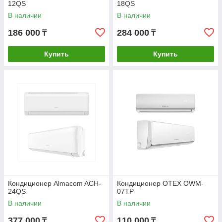
12QS
18QS
В наличии
В наличии
186 000
284 000
₸
₸
Купить
Купить
Кондиционер Almacom ACH-
Кондиционер OTEX OWM-
24QS
07TР
В наличии
В наличии
377 000
110 000
₸
₸