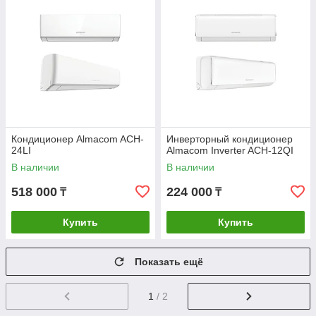
Кондиционер Almacom ACH-
Инверторный кондиционер
24LI
Almacom Inverter ACH-12QI
В наличии
В наличии
518 000
224 000
₸
₸
Купить
Купить
Показать ещё
1
/ 2