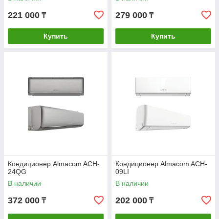
221 000
279 000
₸
₸
Купить
Купить
Кондиционер Almacom ACH-
Кондиционер Almacom ACH-
24QG
09LI
В наличии
В наличии
372 000
202 000
₸
₸