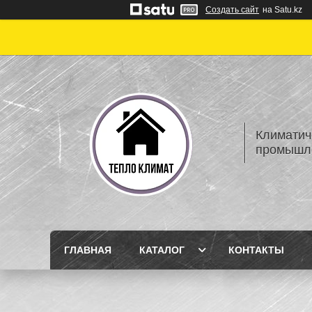
Создать сайт
на Satu.kz
Климатич
промышле
ГЛАВНАЯ
КАТАЛОГ
КОНТАКТЫ