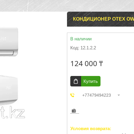
КОНДИЦИОНЕР OTEX OW
В наличии
Код:
12.1.2.2
124 000 ₸
Купить
+77479494223