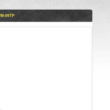
M-09TP