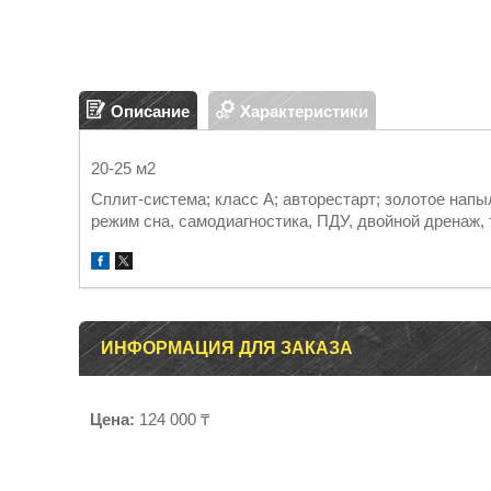
Описание
Характеристики
20-25 м2
Сплит-система; класс A; авторестарт; золотое нап
режим сна, самодиагностика, ПДУ, двойной дренаж,
ИНФОРМАЦИЯ ДЛЯ ЗАКАЗА
Цена:
124 000 ₸