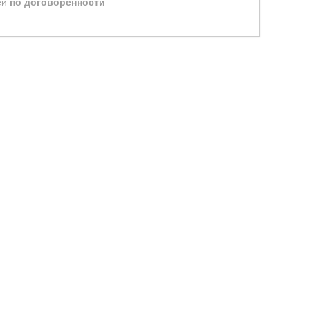
ей
по договоренности