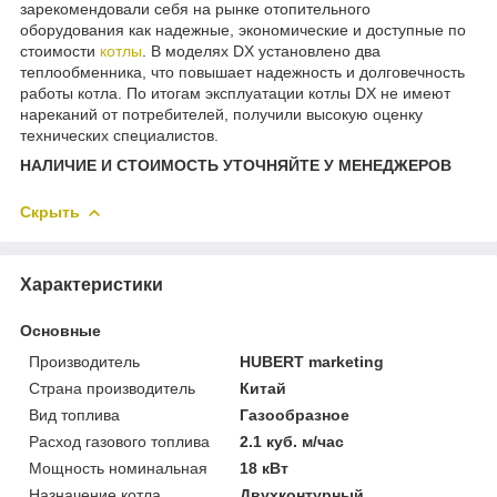
зарекомендовали себя на рынке отопительного
оборудования как надежные, экономические и доступные по
стоимости
котлы
. В моделях DX установлено два
теплообменника, что повышает надежность и долговечность
работы котла. По итогам эксплуатации котлы DX не имеют
нареканий от потребителей, получили высокую оценку
технических специалистов.
НАЛИЧИЕ И СТОИМОСТЬ УТОЧНЯЙТЕ У МЕНЕДЖЕРОВ
Скрыть
Характеристики
Основные
Производитель
HUBERT marketing
Страна производитель
Китай
Вид топлива
Газообразное
Расход газового топлива
2.1 куб. м/час
Мощность номинальная
18 кВт
Назначение котла
Двухконтурный