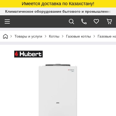
Имеется доставка по Казахстану!
Климатическое оборудование бытового и промышленного 
Товары и услуги
Котлы
Газовые котлы
Газовые н