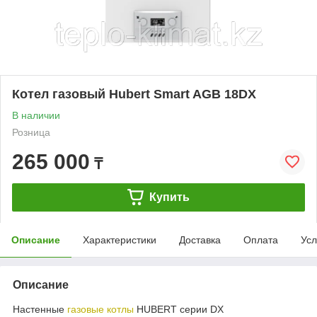
Котел газовый Нubert Smart AGB 18DX
В наличии
Розница
265 000
₸
Купить
Описание
Характеристики
Доставка
Оплата
Усл
Описание
Настенные
газовые котлы
HUBERT серии DX