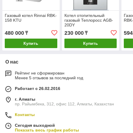
Газовый котел Rinnai RBK-
Котел отопительный
Газо
158 KTU
газовый Теплоросс AGB-
RBK
20DY
480 000
230 000
594
₸
₸
Купить
Купить
О нас
Рейтинг не сформирован
Менее 5 отзывов за последний год
Работает с 26.02.2016
г. Алматы
пр. Райымбека, 312, офис 112, Алматы, Казахстан
Контакты
Сегодня выходной
Показать весь график работы