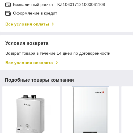
Безналичный расчет - KZ106017131000061108
Оформление в кредит
Все условия оплаты
Условия возврата
Возврат товара в течение 14 дней по договоренности
Все условия возврата
Подобные товары компании