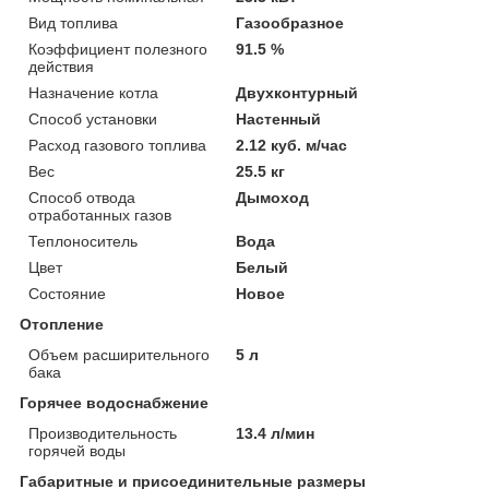
Вид топлива
Газообразное
Коэффициент полезного
91.5 %
действия
Назначение котла
Двухконтурный
Способ установки
Настенный
Расход газового топлива
2.12 куб. м/час
Вес
25.5 кг
Способ отвода
Дымоход
отработанных газов
Теплоноситель
Вода
Цвет
Белый
Состояние
Новое
Отопление
Объем расширительного
5 л
бака
Горячее водоснабжение
Производительность
13.4 л/мин
горячей воды
Габаритные и присоединительные размеры