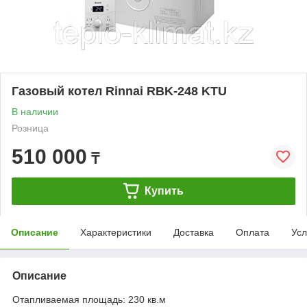
Газовый котел Rinnai RBK-248 KTU
В наличии
Розница
510 000
₸
Купить
Описание
Характеристики
Доставка
Оплата
Усл
Описание
Отапливаемая площадь: 230 кв.м