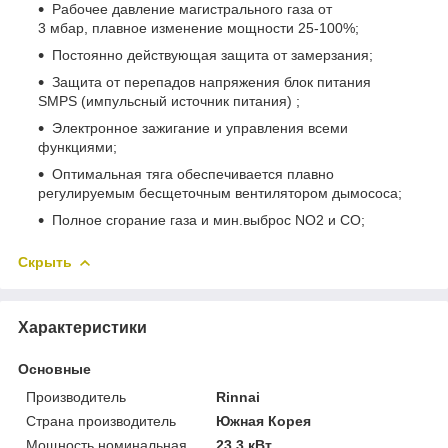
Рабочее давление магистрального газа от
3 мбар, плавное изменение мощности 25-100%;
Постоянно действующая защита от замерзания;
Защита от перепадов напряжения блок питания
SMPS (импульсный источник питания) ;
Электронное зажигание и управления всеми
функциями;
Оптимальная тяга обеспечивается плавно
регулируемым бесщеточным вентилятором дымососа;
Полное сгорание газа и мин.выброс NO2 и CO;
Скрыть
Характеристики
Основные
Производитель
Rinnai
Страна производитель
Южная Корея
Мощность номинальная
23.3 кВт