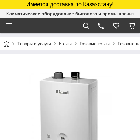
Имеется доставка по Казахстану!
Климатическое оборудование бытового и промышленного 
Товары и услуги
Котлы
Газовые котлы
Газовые н