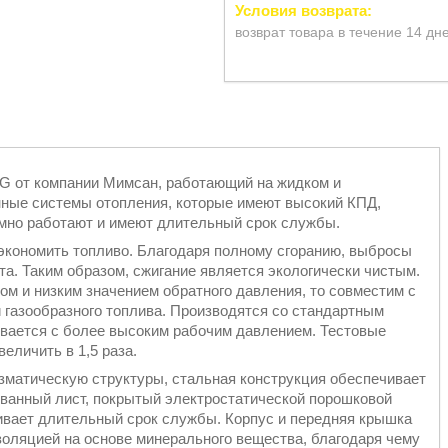
возврат товара в течение 14 дн
G от компании Мимсан, работающий на жидком и
анные системы отопления, которые имеют высокий КПД,
мно работают и имеют длительный срок службы.
экономить топливо. Благодаря полному сгоранию, выбросы
та. Таким образом, сжигание является экологически чистым.
ом и низким значением обратного давления, то совместим с
 газообразного топлива. Производятся со стандартным
ивается с более высоким рабочим давлением. Тестовые
еличить в 1,5 раза.
зматическую структуры, стальная конструкция обеспечивает
ованный лист, покрытый электростатической порошковой
чивает длительный срок службы. Корпус и передняя крышка
оляцией на основе минерального вещества, благодаря чему