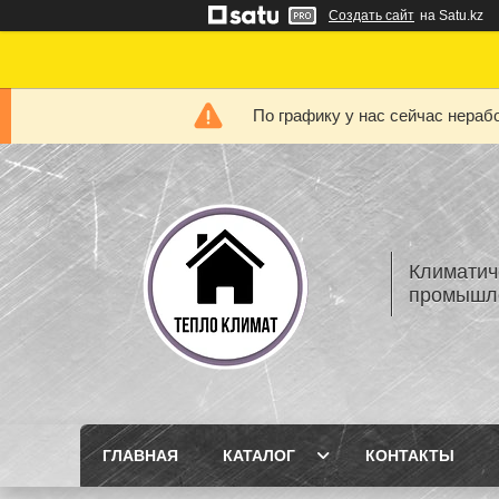
Создать сайт
на Satu.kz
По графику у нас сейчас нера
Климатич
промышле
ГЛАВНАЯ
КАТАЛОГ
КОНТАКТЫ