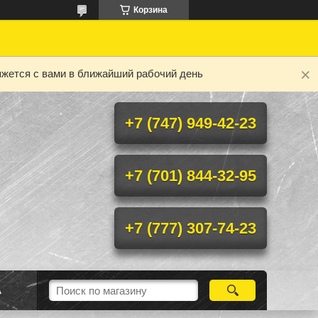
Корзина
яжется с вами в ближайший рабочий день
+7 (747) 949-42-23
+7 (701) 844-32-95
+7 (777) 307-74-23
А