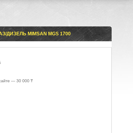
З/ДИЗЕЛЬ MIMSAN MGS 1700
6
сайте — 30 000 ₸