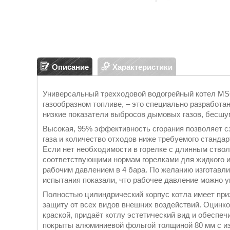
Описание
Характеристики
Универсальный трехходовой водогрейный котел MS
газообразном топливе, – это специально разработ
низкие показатели выбросов дымовых газов, бесшу
Высокая, 95% эффективность сгорания позволяет с
газа и количество отходов ниже требуемого стандар
Если нет необходимости в горелке с длинным ствол
соответствующими нормам горелками для жидкого и
рабочим давлением в 4 бара. По желанию изготавл
испытания показали, что рабочее давление можно ув
Полностью цилиндрический корпус котла имеет при
защиту от всех видов внешних воздействий. Оцинк
краской, придаёт котлу эстетический вид и обеспе
покрыты алюминиевой фольгой толщиной 80 мм с из