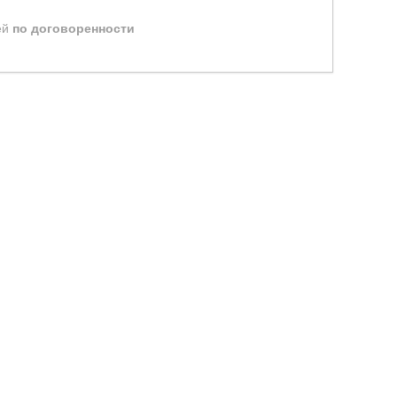
ей
по договоренности