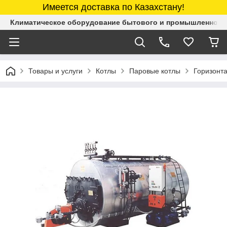
Имеется доставка по Казахстану!
Климатическое оборудование бытового и промышленного 
Товары и услуги
Котлы
Паровые котлы
Горизонта