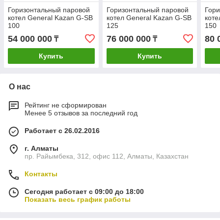
Горизонтальный паровой
Горизонтальный паровой
Гори
котел General Kazan G-SB
котел General Kazan G-SB
коте
100
125
150
54 000 000
76 000 000
80 
₸
₸
Купить
Купить
О нас
Рейтинг не сформирован
Менее 5 отзывов за последний год
Работает с 26.02.2016
г. Алматы
пр. Райымбека, 312, офис 112, Алматы, Казахстан
Контакты
Сегодня работает с 09:00 до 18:00
Показать весь график работы