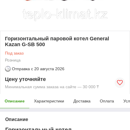
Горизонтальный паровой котел General
Kazan G-SB 500
Под заказ
Розница
Отправка с
20 августа 2026
Цену уточняйте
Минимальная сумма заказа на сайте — 30 000 ₸
Описание
Характеристики
Доставка
Оплата
Усл
Описание
Горизонтальный котел