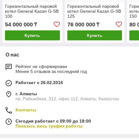
Горизонтальный паровой
Горизонтальный паровой
Гори
котел General Kazan G-SB
котел General Kazan G-SB
коте
100
125
150
54 000 000
76 000 000
80 
₸
₸
Купить
Купить
О нас
Рейтинг не сформирован
Менее 5 отзывов за последний год
Работает с 26.02.2016
г. Алматы
пр. Райымбека, 312, офис 112, Алматы, Казахстан
Контакты
Сегодня работает с 09:00 до 18:00
Показать весь график работы