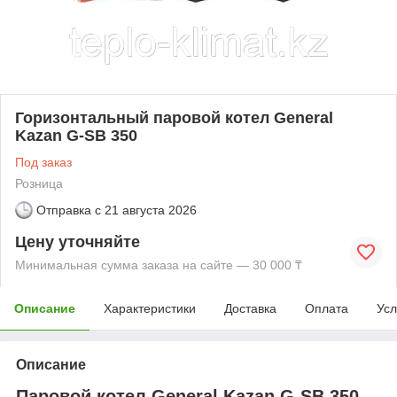
Горизонтальный паровой котел General
Kazan G-SB 350
Под заказ
Розница
Отправка с
21 августа 2026
Цену уточняйте
Минимальная сумма заказа на сайте — 30 000 ₸
Описание
Характеристики
Доставка
Оплата
Усл
Описание
Паровой котел General Kazan G-SB 350