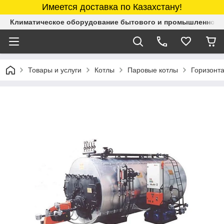
Имеется доставка по Казахстану!
Климатическое оборудование бытового и промышленного 
Товары и услуги
Котлы
Паровые котлы
Горизонта