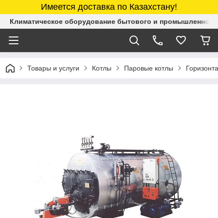
Имеется доставка по Казахстану!
Климатическое оборудование бытового и промышленного 
Товары и услуги
Котлы
Паровые котлы
Горизонта