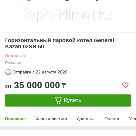
Горизонтальный паровой котел General
Kazan G-SB 50
Под заказ
Розница
Отправка с
22 августа 2026
35 000 000
от
₸
Купить
Описание
Характеристики
Доставка
Оплата
Усл