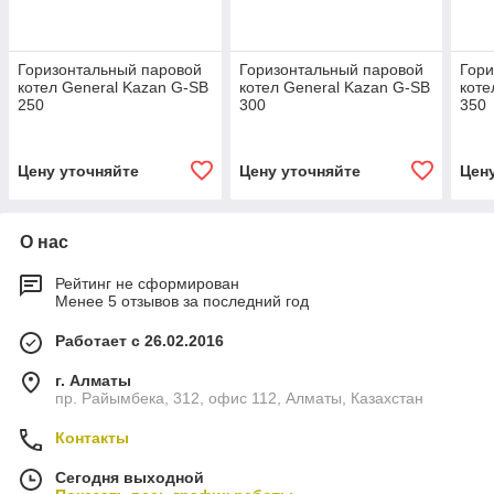
Горизонтальный паровой
Горизонтальный паровой
Гори
котел General Kazan G-SB
котел General Kazan G-SB
коте
250
300
350
Цену уточняйте
Цену уточняйте
Цен
О нас
Рейтинг не сформирован
Менее 5 отзывов за последний год
Работает с 26.02.2016
г. Алматы
пр. Райымбека, 312, офис 112, Алматы, Казахстан
Контакты
Сегодня выходной