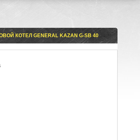
ВОЙ КОТЕЛ GENERAL KAZAN G-SB 40
6