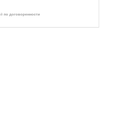
ей
по договоренности