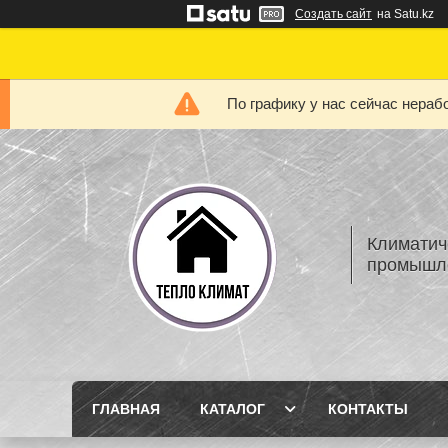
Создать сайт
на Satu.kz
По графику у нас сейчас нера
Климатич
промышле
ГЛАВНАЯ
КАТАЛОГ
КОНТАКТЫ