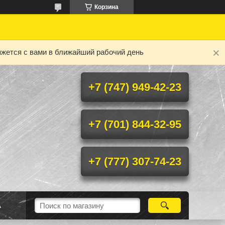
Корзина
яжется с вами в ближайший рабочий день
+7 (747) 949-42-23
+7 (701) 844-32-95
+7 (777) 307-74-23
А