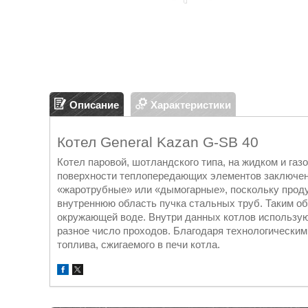
Описание
Характеристики
Котел General Kazan G-SB 40
Котел паровой, шотландского типа, на жидком и газ
поверхности теплопередающих элементов заключен
«жаротрубные» или «дымогарные», поскольку проду
внутреннюю область пучка стальных труб. Таким об
окружающей воде. Внутри данных котлов использу
разное число проходов. Благодаря технологическим
топлива, сжигаемого в печи котла.