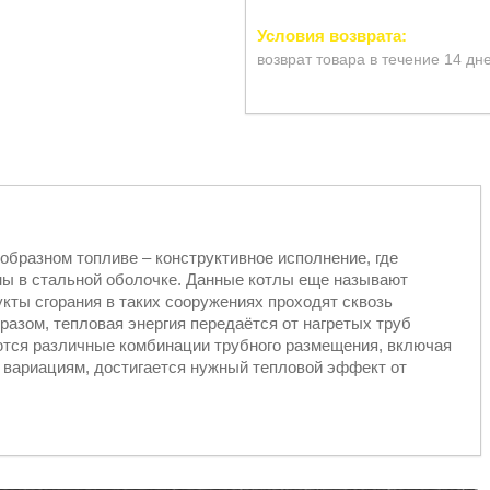
возврат товара в течение 14 дн
ообразном топливе – конструктивное исполнение, где
ы в стальной оболочке. Данные котлы еще называют
кты сгорания в таких сооружениях проходят сквозь
разом, тепловая энергия передаётся от нагретых труб
ются различные комбинации трубного размещения, включая
 вариациям, достигается нужный тепловой эффект от