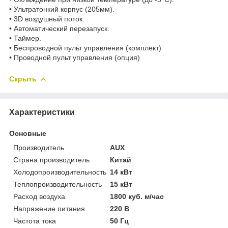
• Ультратонкий корпус (205мм).
• 3D воздушный поток.
• Автоматический перезапуск.
• Таймер.
• Беспроводной пульт управления (комплект)
• Проводной пульт управления (опция)
Скрыть
Характеристики
Основные
Производитель
AUX
Страна производитель
Китай
Холодопроизводительность
14 кВт
Теплопроизводительность
15 кВт
Расход воздуха
1800 куб. м/час
Напряжение питания
220 В
Частота тока
50 Гц