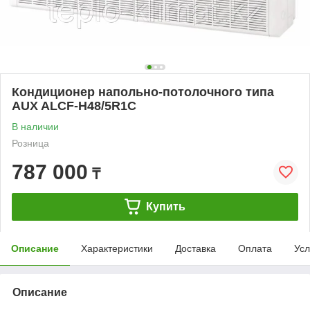
Кондиционер напольно-потолочного типа
AUX ALCF-H48/5R1C
В наличии
Розница
787 000
₸
Купить
Описание
Характеристики
Доставка
Оплата
Усл
Описание