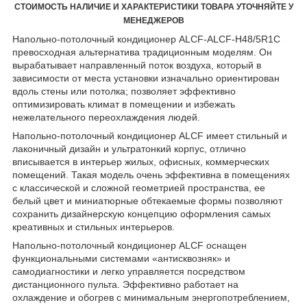
СТОИМОСТЬ НАЛИЧИЕ И ХАРАКТЕРИСТИКИ ТОВАРА УТОЧНЯЙТЕ У
МЕНЕДЖЕРОВ
Напольно-потолочный кондиционер ALCF-ALCF-H48/5R1C
превосходная альтернатива традиционным моделям. Он
вырабатывает направленный поток воздуха, который в
зависимости от места установки изначально ориентирован
вдоль стены или потолка; позволяет эффективно
оптимизировать климат в помещении и избежать
нежелательного переохлаждения людей.
Напольно-потолочный кондиционер ALCF имеет стильный и
лаконичный дизайн и ультратонкий корпус, отлично
вписывается в интерьер жилых, офисных, коммерческих
помещений. Такая модель очень эффективна в помещениях
с классической и сложной геометрией пространства, ее
белый цвет и миниатюрные обтекаемые формы позволяют
сохранить дизайнерскую концепцию оформления самых
креативных и стильных интерьеров.
Напольно-потолочный кондиционер ALCF оснащен
функциональными системами «антисквозняк» и
самодиагностики и легко управляется посредством
дистанционного пульта. Эффективно работает на
охлаждение и обогрев с минимальным энергопотреблением,