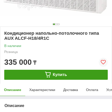
Кондиционер напольно-потолочного типа
AUX ALCF-H18/4R1C
В наличии
Розница
335 000
₸
Купить
Описание
Характеристики
Доставка
Оплата
Усл
Описание