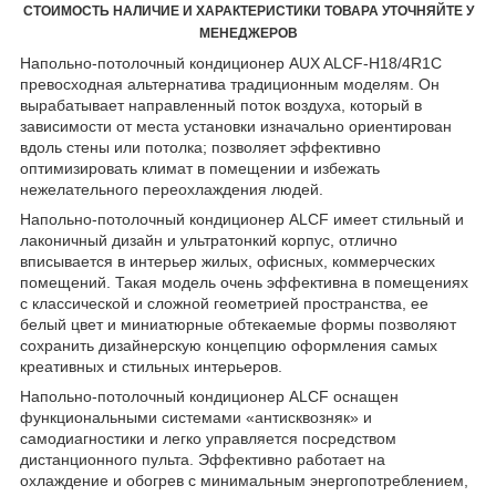
СТОИМОСТЬ НАЛИЧИЕ И ХАРАКТЕРИСТИКИ ТОВАРА УТОЧНЯЙТЕ У
МЕНЕДЖЕРОВ
Напольно-потолочный кондиционер AUX ALCF-H18/4R1C
превосходная альтернатива традиционным моделям. Он
вырабатывает направленный поток воздуха, который в
зависимости от места установки изначально ориентирован
вдоль стены или потолка; позволяет эффективно
оптимизировать климат в помещении и избежать
нежелательного переохлаждения людей.
Напольно-потолочный кондиционер ALCF имеет стильный и
лаконичный дизайн и ультратонкий корпус, отлично
вписывается в интерьер жилых, офисных, коммерческих
помещений. Такая модель очень эффективна в помещениях
с классической и сложной геометрией пространства, ее
белый цвет и миниатюрные обтекаемые формы позволяют
сохранить дизайнерскую концепцию оформления самых
креативных и стильных интерьеров.
Напольно-потолочный кондиционер ALCF оснащен
функциональными системами «антисквозняк» и
самодиагностики и легко управляется посредством
дистанционного пульта. Эффективно работает на
охлаждение и обогрев с минимальным энергопотреблением,