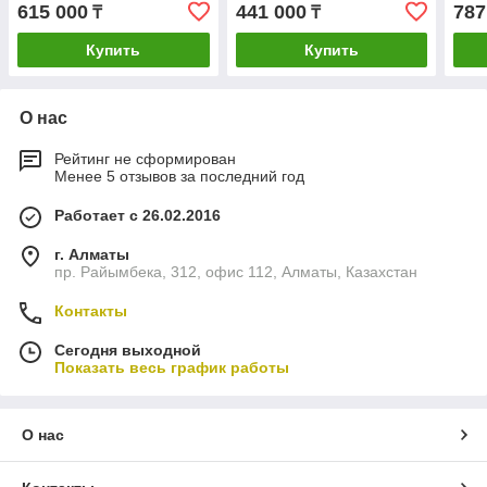
615 000
441 000
787
₸
₸
Купить
Купить
О нас
Рейтинг не сформирован
Менее 5 отзывов за последний год
Работает с 26.02.2016
г. Алматы
пр. Райымбека, 312, офис 112, Алматы, Казахстан
Контакты
Сегодня выходной
Показать весь график работы
О нас