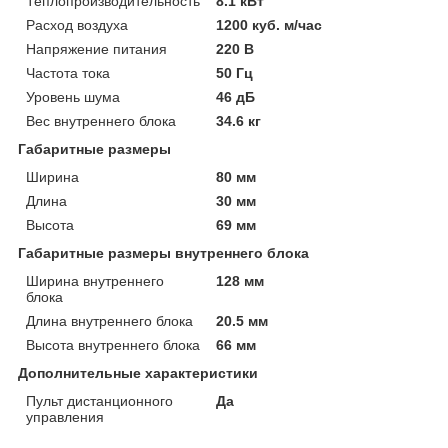
Теплопроизводительность
8.1 кВт
Расход воздуха
1200 куб. м/час
Напряжение питания
220 В
Частота тока
50 Гц
Уровень шума
46 дБ
Вес внутреннего блока
34.6 кг
Габаритные размеры
Ширина
80 мм
Длина
30 мм
Высота
69 мм
Габаритные размеры внутреннего блока
Ширина внутреннего
128 мм
блока
Длина внутреннего блока
20.5 мм
Высота внутреннего блока
66 мм
Дополнительные характеристики
Пульт дистанционного
Да
управления