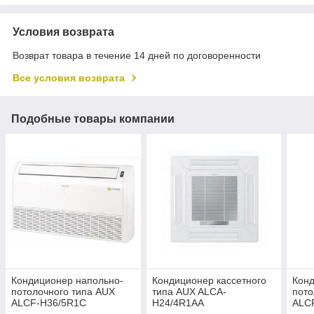
Условия возврата
Возврат товара в течение 14 дней по договоренности
Все условия возврата
Подобные товары компании
Кондиционер напольно-
Кондиционер кассетного
Конд
потолочного типа AUX
типа AUX ALCA-
пото
ALCF-H36/5R1C
H24/4R1AA
ALC