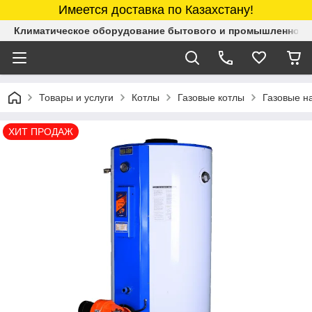
Имеется доставка по Казахстану!
Климатическое оборудование бытового и промышленного 
Товары и услуги
Котлы
Газовые котлы
Газовые н
ХИТ ПРОДАЖ