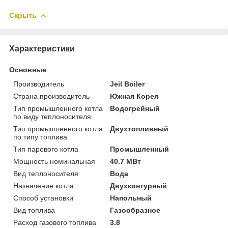
Скрыть
Характеристики
Основные
Производитель
Jeil Boiler
Страна производитель
Южная Корея
Тип промышленного котла
Водогрейный
по виду теплоносителя
Тип промышленного котла
Двухтопливный
по типу топлива
Тип парового котла
Промышленный
Мощность номинальная
40.7 МВт
Вид теплоносителя
Вода
Назначение котла
Двухконтурный
Способ установки
Напольный
Вид топлива
Газообразное
Расход газового топлива
3.8