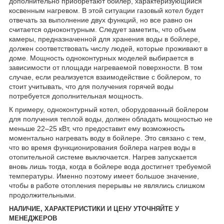
дополнительно приобретают бойлер, характеризующийся
косвенным нагревом. В этой ситуации газовый котел будет
отвечать за выполнение двух функций, но все равно он
считается одноконтурным. Следует заметить, что объем
камеры, предназначенной для хранения воды в бойлере,
должен соответствовать числу людей, которые проживают в
доме. Мощность одноконтурных моделей выбирается в
зависимости от площади нагреваемой поверхности. В том
случае, если реализуется взаимодействие с бойлером, то
стоит учитывать, что для получения горячей воды
потребуется дополнительная мощность.
К примеру, одноконтурный котел, оборудованный бойлером
для получения теплой воды, должен обладать мощностью не
меньше 22–25 кВт, что предоставит ему возможность
моментально нагревать воду в бойлере. Это связано с тем,
что во время функционирования бойлера нагрев воды в
отопительной системе выключается. Нагрев запускается
вновь лишь тогда, когда в бойлере вода достигнет требуемой
температуры. Именно поэтому имеет большое значение,
чтобы в работе отопления перерывы не являлись слишком
продолжительными.
НАЛИЧИЕ, ХАРАКТЕРИСТИКИ И ЦЕНУ УТОЧНЯЙТЕ У
МЕНЕДЖЕРОВ