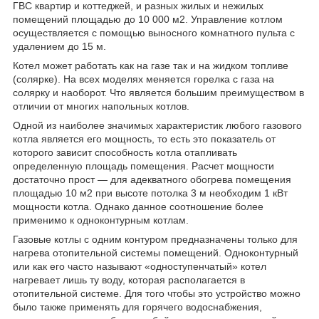
ГВС квартир и коттеджей, и разных жилых и нежилых
помещений площадью до 10 000 м2. Управление котлом
осуществляется с помощью выносного комнатного пульта с
удалением до 15 м.
Котел может работать как на газе так и на жидком топливе
(солярке). На всех моделях меняется горелка с газа на
солярку и наоборот. Что является большим преимуществом в
отличии от многих напольных котлов.
Одной из наиболее значимых характеристик любого газового
котла является его мощность, то есть это показатель от
которого зависит способность котла отапливать
определенную площадь помещения. Расчет мощности
достаточно прост — для адекватного обогрева помещения
площадью 10 м2 при высоте потолка 3 м необходим 1 кВт
мощности котла. Однако данное соотношение более
применимо к одноконтурным котлам.
Газовые котлы с одним контуром предназначены только для
нагрева отопительной системы помещений. Одноконтурный
или как его часто называют «одноступенчатый» котел
нагревает лишь ту воду, которая располагается в
отопительной системе. Для того чтобы это устройство можно
было также применять для горячего водоснабжения,