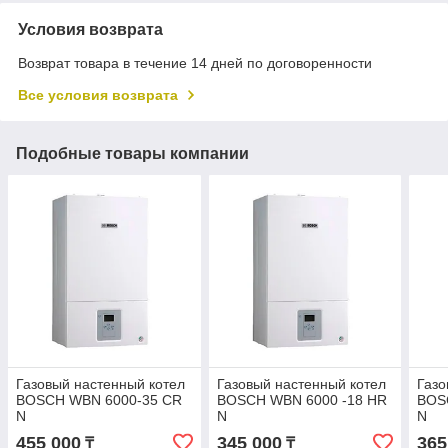
Условия возврата
Возврат товара в течение 14 дней по договоренности
Все условия возврата
Подобные товары компании
Газовый настенный котел
Газовый настенный котел
Газо
BOSCH WBN 6000-35 CR
BOSCH WBN 6000 -18 HR
BOS
N
N
N
455 000
345 000
365
₸
₸