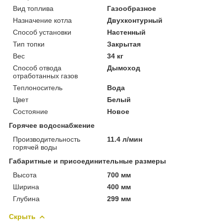
Вид топлива
Газообразное
Назначение котла
Двухконтурный
Способ установки
Настенный
Тип топки
Закрытая
Вес
34 кг
Способ отвода
Дымоход
отработанных газов
Теплоноситель
Вода
Цвет
Белый
Состояние
Новое
Горячее водоснабжение
Производительность
11.4 л/мин
горячей воды
Габаритные и присоединительные размеры
Высота
700 мм
Ширина
400 мм
Глубина
299 мм
Скрыть