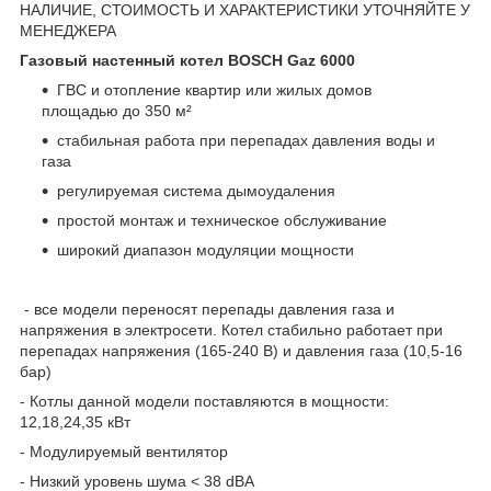
НАЛИЧИЕ, СТОИМОСТЬ И ХАРАКТЕРИСТИКИ УТОЧНЯЙТЕ У
МЕНЕДЖЕРА
Газовый настенный котел
BOSCH
Gaz 6000
ГВС и отопление квартир или жилых домов
площадью до 350 м²
стабильная работа при перепадах давления воды и
газа
регулируемая система дымоудаления
простой монтаж и техническое обслуживание
широкий диапазон модуляции мощности
- все модели переносят перепады давления газа и
напряжения в электросети. Котел стабильно работает при
перепадах напряжения (165-240 В) и давления газа (10,5-16
бар)
- Котлы данной модели поставляются в мощности:
12,18,24,35 кВт
- Модулируемый вентилятор
- Низкий уровень шума < 38 dBA