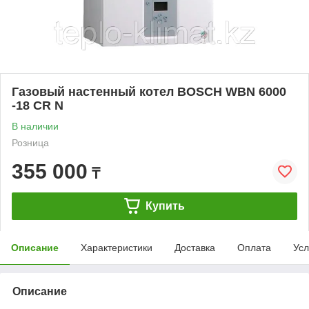
Газовый настенный котел BOSCH WBN 6000
-18 CR N
В наличии
Розница
355 000
₸
Купить
Описание
Характеристики
Доставка
Оплата
Усл
Описание