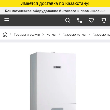
Имеется доставка по Казахстану!
Климатическое оборудование бытового и промышленного 
Товары и услуги
Котлы
Газовые котлы
Газовые н