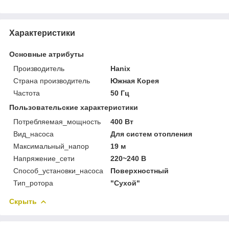
Характеристики
Основные атрибуты
Производитель
Hanix
Страна производитель
Южная Корея
Частота
50 Гц
Пользовательские характеристики
Потребляемая_мощность
400 Вт
Вид_насоса
Для систем отопления
Максимальный_напор
19 м
Напряжение_сети
220~240 В
Способ_установки_насоса
Поверхностный
Тип_ротора
"Сухой"
Скрыть