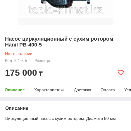
Насос циркуляционный с сухим ротором
Hanil PB-400-5
Нет в наличии
Код: 3.1.5.5
Розница
175 000
₸
Описание
Характеристики
Доставка
Оплата
Усл
Описание
Циркуляционный насос с сухим ротором. Диаметр 50 мм