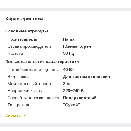
Характеристики
Основные атрибуты
Производитель
Hanix
Страна производитель
Южная Корея
Частота
50 Гц
Пользовательские характеристики
Потребляемая_мощность
40 Вт
Вид_насоса
Для систем отопления
Максимальный_напор
3 м
Напряжение_сети
220~240 В
Способ_установки_насоса
Поверхностный
Тип_ротора
"Сухой"
Скрыть