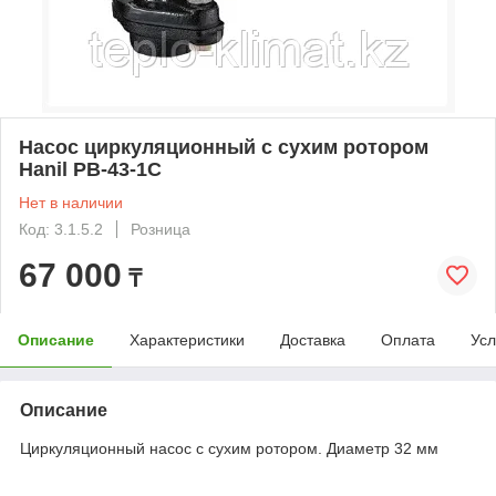
Насос циркуляционный с сухим ротором
Hanil PB-43-1С
Нет в наличии
Код: 3.1.5.2
Розница
67 000
₸
Описание
Характеристики
Доставка
Оплата
Усл
Описание
Циркуляционный насос с сухим ротором. Диаметр 32 мм