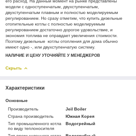
его расход. На данный момент на рынке представлены
модели с одноступенчатым, двухступенчатым,
двухступенчатым плавным и полностью моделируемым
регулированием. Но сразу отметим, что купить дизельные
отопительные котлы с полностью моделируемым
регулированием достаточно дорогое удовольствие, и
экономия топлива не оправдает увеличения стоимости.
Поэтому дизельные котлы отопления для дома обычно
имеют одно -, или двухступенчатую систему.
НАЛИЧИЕ И ЦЕНУ УТОЧНЯЙТЕ У МЕНЕДЖЕРОВ
Скрыть
Характеристики
Основные
Производитель
Jeil Boiler
Страна производитель
Южная Корея
Тип промышленного котла
Водогрейный
по виду теплоносителя
Тип промышленного котла
Водотрубный