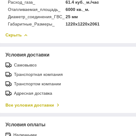
Расход_газа_
61.4 куб._м./час
Отапливаемая_площадь_
6000 кв._м.
Диаметр_соединения_ГВС_
25 мм
Габаритные_Размеры_
1220х1220х2061
Скрыть
Условия доставки
Самовывоз
Транспортная компания
Транспортом компании
Адресная доставка
Все условия доставки
Условия оплаты
Наличными