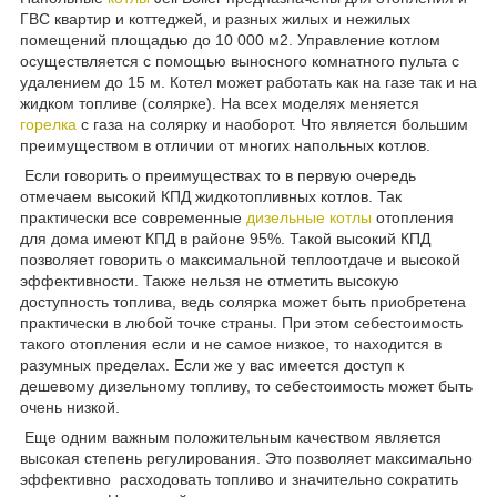
ГВС квартир и коттеджей, и разных жилых и нежилых
помещений площадью до 10 000 м2. Управление котлом
осуществляется с помощью выносного комнатного пульта с
удалением до 15 м. Котел может работать как на газе так и на
жидком топливе (солярке). На всех моделях меняется
горелка
с газа на солярку и наоборот. Что является большим
преимуществом в отличии от многих напольных котлов.
Если говорить о преимуществах то в первую очередь
отмечаем высокий КПД жидкотопливных котлов. Так
практически все современные
дизельные котлы
отопления
для дома имеют КПД в районе 95%. Такой высокий КПД
позволяет говорить о максимальной теплоотдаче и высокой
эффективности. Также нельзя не отметить высокую
доступность топлива, ведь солярка может быть приобретена
практически в любой точке страны. При этом себестоимость
такого отопления если и не самое низкое, то находится в
разумных пределах. Если же у вас имеется доступ к
дешевому дизельному топливу, то себестоимость может быть
очень низкой.
Еще одним важным положительным качеством является
высокая степень регулирования. Это позволяет максимально
эффективно расходовать топливо и значительно сократить