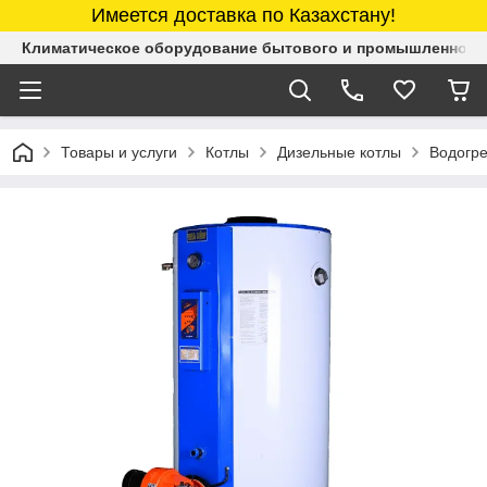
Имеется доставка по Казахстану!
Климатическое оборудование бытового и промышленного 
Товары и услуги
Котлы
Дизельные котлы
Водогре