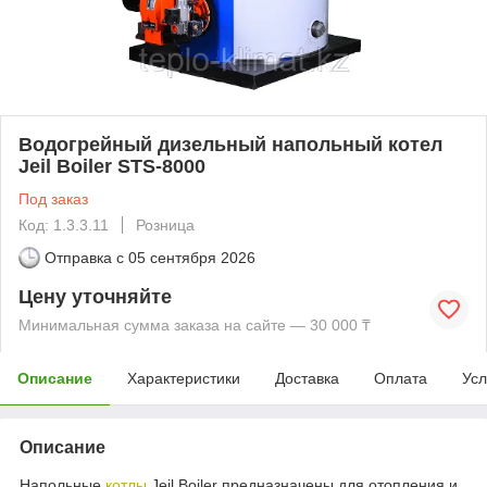
Водогрейный дизельный напольный котел
Jeil Boiler STS-8000
Под заказ
Код: 1.3.3.11
Розница
Отправка с
05 сентября 2026
Цену уточняйте
Минимальная сумма заказа на сайте — 30 000 ₸
Описание
Характеристики
Доставка
Оплата
Усл
Описание
Напольные
котлы
Jeil Boiler предназначены для отопления и