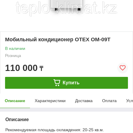
Мобильный кондиционер OTEX OM-09T
В наличии
Розница
110 000
₸
Купить
Описание
Характеристики
Доставка
Оплата
Усл
Описание
Рекомендуемая площадь охлаждения: 20-25 кв.м.