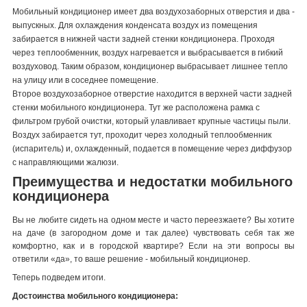
Мобильный кондиционер имеет два воздухозаборных отверстия и два -
выпускных. Для охлаждения конденсата воздух из помещения
забирается в нижней части задней стенки кондиционера. Проходя
через теплообменник, воздух нагревается и выбрасывается в гибкий
воздуховод. Таким образом, кондиционер выбрасывает лишнее тепло
на улицу или в соседнее помещение.
Второе воздухозаборное отверстие находится в верхней части задней
стенки мобильного кондиционера. Тут же расположена рамка с
фильтром грубой очистки, который улавливает крупные частицы пыли.
Воздух забирается тут, проходит через холодный теплообменник
(испаритель) и, охлажденный, подается в помещение через диффузор
с направляющими жалюзи.
Преимущества и недостатки мобильного
кондиционера
Вы не любите сидеть на одном месте и часто переезжаете? Вы хотите
на даче (в загородном доме и так далее) чувствовать себя так же
комфортно, как и в городской квартире? Если на эти вопросы вы
ответили «да», то ваше решение - мобильный кондиционер.
Теперь подведем итоги.
Достоинства мобильного кондиционера: