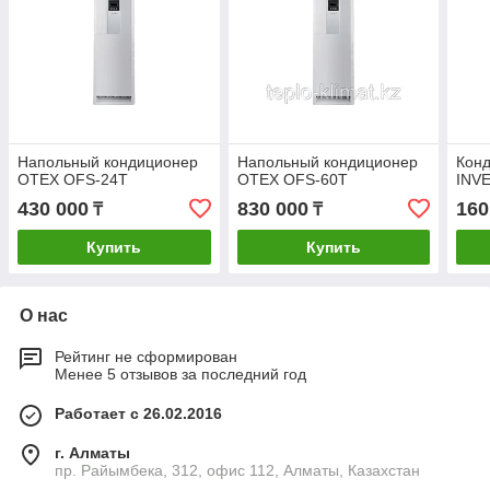
Напольный кондиционер
Напольный кондиционер
Кон
OTEX OFS-24T
OTEX OFS-60T
INV
430 000
830 000
160
₸
₸
Купить
Купить
О нас
Рейтинг не сформирован
Менее 5 отзывов за последний год
Работает с 26.02.2016
г. Алматы
пр. Райымбека, 312, офис 112, Алматы, Казахстан