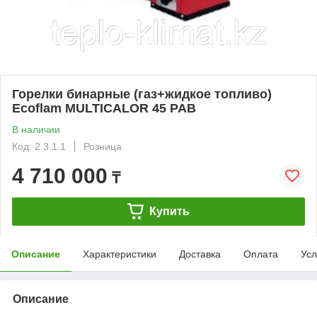
Горелки бинарные (газ+жидкое топливо)
Ecoflam MULTICALOR 45 PAB
В наличии
Код: 2.3.1.1
Розница
4 710 000
₸
Купить
Описание
Характеристики
Доставка
Оплата
Усл
Описание