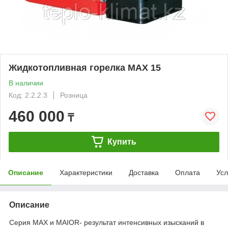
Жидкотопливная горелка MAX 15
В наличии
Код: 2.2.2.3
Розница
460 000
₸
Купить
Описание
Характеристики
Доставка
Оплата
Усл
Описание
Серия MAX и MAIOR- результат интенсивных изысканий в