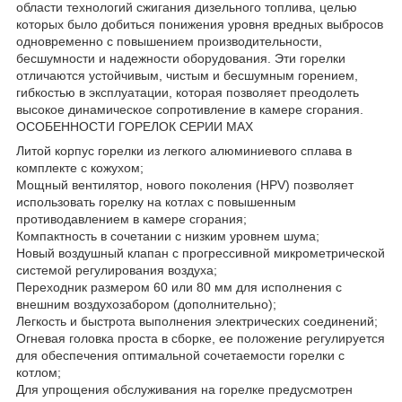
области технологий сжигания дизельного топлива, целью
которых было добиться понижения уровня вредных выбросов
одновременно с повышением производительности,
бесшумности и надежности оборудования. Эти горелки
отличаются устойчивым, чистым и бесшумным горением,
гибкостью в эксплуатации, которая позволяет преодолеть
высокое динамическое сопротивление в камере сгорания.
ОСОБЕННОСТИ ГОРЕЛОК СЕРИИ MAX
Литой корпус горелки из легкого алюминиевого сплава в
комплекте с кожухом;
Мощный вентилятор, нового поколения (HPV) позволяет
использовать горелку на котлах с повышенным
противодавлением в камере сгорания;
Компактность в сочетании с низким уровнем шума;
Новый воздушный клапан с прогрессивной микрометрической
системой регулирования воздуха;
Переходник размером 60 или 80 мм для исполнения с
внешним воздухозабором (дополнительно);
Легкость и быстрота выполнения электрических соединений;
Огневая головка проста в сборке, ее положение регулируется
для обеспечения оптимальной сочетаемости горелки с
котлом;
Для упрощения обслуживания на горелке предусмотрен