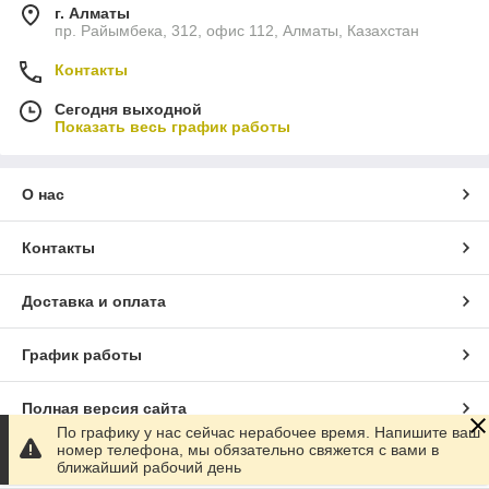
г. Алматы
пр. Райымбека, 312, офис 112, Алматы, Казахстан
Контакты
Сегодня выходной
Показать весь график работы
О нас
Контакты
Доставка и оплата
График работы
Полная версия сайта
По графику у нас сейчас нерабочее время. Напишите ваш
номер телефона, мы обязательно свяжется с вами в
Сайт создан на маркетплейсе
Satu.kz
ближайший рабочий день