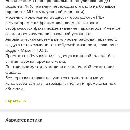
Новая система пропорционального регулирования для
моделей PR (с плавным переходом с малого на большое
горение) и MD (с модуляцией мощности);
Модели с модуляцией мощности оборудуются PID-
регулятором с цифровым дисплеем, на котором
отображаются фактические значения параметров. Имеется
возможность изменения значений установок;
Автоматическая система регулировки расхода первичного
воздуха в зависимости от требуемой мощности, начиная с
модели Maior P 700.1;
Простота в обслуживании – доступ к огневой головке без
снятия горелки горелки с котла;
По отдельному заказу модели с изменяемой геометрией
факела.
Все горелки отличаются универсальностью и могут
использоваться как на гражданских, так и промышленных
объектах.
Скрыть
Характеристики