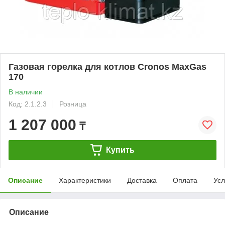
Газовая горелка для котлов Cronos MaxGas
170
В наличии
Код: 2.1.2.3
Розница
1 207 000
₸
Купить
Описание
Характеристики
Доставка
Оплата
Усл
Описание