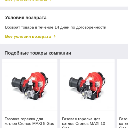
Условия возврата
Возврат товара в течение 14 дней по договоренности
Все условия возврата
Подобные товары компании
Газовая горелка для
Газовая горелка для
Газо
котлов Cronos MAXI 8 Gas
котлов Cronos MAXI 10
котл