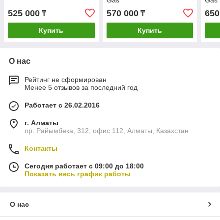
Gas
Gas
525 000
570 000
650
₸
₸
Купить
Купить
О нас
Рейтинг не сформирован
Менее 5 отзывов за последний год
Работает с 26.02.2016
г. Алматы
пр. Райымбека, 312, офис 112, Алматы, Казахстан
Контакты
Сегодня работает с 09:00 до 18:00
Показать весь график работы
О нас