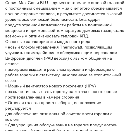
Серия Max Gas и BLU – дутьевые горелки с огневой головкой
с постоянным смешиванием – за счет этого обеспечивается
полное сгорание топлива, в результате достигается высокий
уровень экологической безопасности. Благодаря
предусмотренной возможности работы на пониженной
мощности и при меньшей температуре дымовых газов, стало
возможным оптимизировать тепловой КПД.
Основные характеристики модельного ряда
• новый блоком управления Thermowatt, позволяющим
улучшить взаимодействие с обслуживающим персоналом.
Цифровой дисплей (PAB версия) с языком общения на
основе
пиктограмм выдает в реальном времени информацию о
работе горелки и статистику, накопленную за отопительный
сезон
• Мощный вентилятор нового поколения (HPV)
позволяет использовать горелку на котлах с повышенным
противодавлением в камере сгорания
• Огневая головка проста в сборке, ее положение
регулируется
для обеспечения оптимальной сочетаемости горелки с
котлом
• Для упрощения обслуживания на горелке предусмотрен
единственный крепежный болт, на который горелку