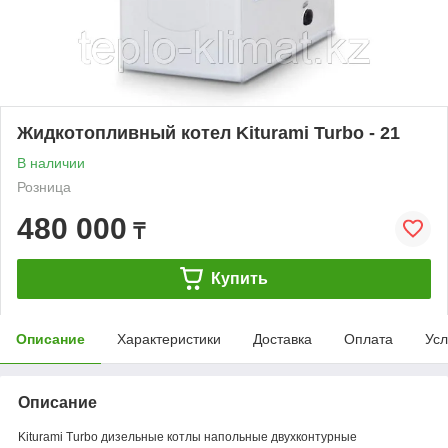
Жидкотопливный котел Kiturami Turbo - 21
В наличии
Розница
480 000
₸
Купить
Описание
Характеристики
Доставка
Оплата
Усл
Описание
Kiturami Turbo дизельные котлы напольные двухконтурные