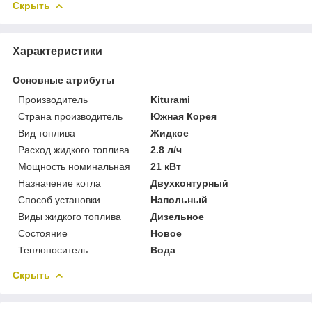
Скрыть
Характеристики
Основные атрибуты
Производитель
Kiturami
Страна производитель
Южная Корея
Вид топлива
Жидкое
Расход жидкого топлива
2.8 л/ч
Мощность номинальная
21 кВт
Назначение котла
Двухконтурный
Способ установки
Напольный
Виды жидкого топлива
Дизельное
Состояние
Новое
Теплоноситель
Вода
Скрыть