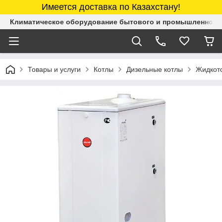
Имеется доставка по Казахстану!
Климатическое оборудование бытового и промышленного 
Товары и услуги
Котлы
Дизельные котлы
Жидкото