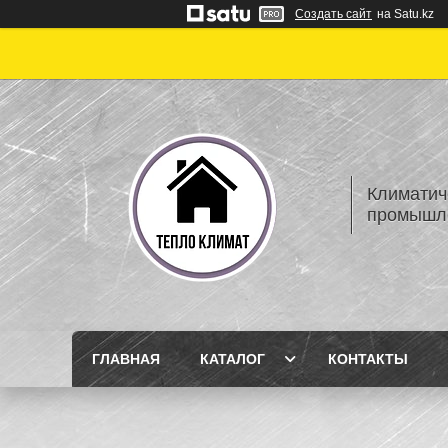
Создать сайт
на Satu.kz
Климатич
промышле
ГЛАВНАЯ
КАТАЛОГ
КОНТАКТЫ