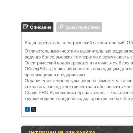
Описание
Характеристики
Водонагреватель электрический накопительный. Об
Отличительными чертами накопительных водонагре
воду до более высоких температур и возможность с
Электрический водонагреватели отличаются безопасн
Объем 50 л делают нагреватель подходящим для исп
организациях и предприятиях.
Ограничение температуры нагрева поможет установ
сократить расход электричества и обезопасить член
Серия PRO R, мелкодисперсная эмаль – классическ
трубке подачи холодной воды, гарантия на бак- 3 г
ИНФОРМАЦИЯ ДЛЯ ЗАКАЗА