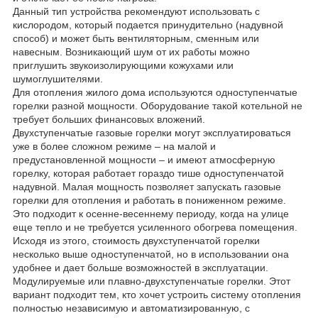
Данный тип устройства рекомендуют использовать с
кислородом, который подается принудительно (надувной
способ) и может быть вентиляторным, сменным или
навесным. Возникающий шум от их работы можно
приглушить звукоизолирующими кожухами или
шумоглушителями.
Для отопления жилого дома используются одноступенчатые
горелки разной мощности. Оборудование такой котельной не
требует больших финансовых вложений.
Двухступенчатые газовые горелки могут эксплуатироваться
уже в более сложном режиме – на малой и
предустановленной мощности – и имеют атмосферную
горелку, которая работает гораздо тише одноступенчатой
надувной. Малая мощность позволяет запускать газовые
горелки для отопления и работать в пониженном режиме.
Это подходит к осенне-весеннему периоду, когда на улице
еще тепло и не требуется усиленного обогрева помещения.
Исходя из этого, стоимость двухступенчатой горелки
несколько выше одноступенчатой, но в использовании она
удобнее и дает больше возможностей в эксплуатации.
Модулируемые или плавно-двухступенчатые горелки. Этот
вариант подходит тем, кто хочет устроить систему отопления
полностью независимую и автоматизированную, с