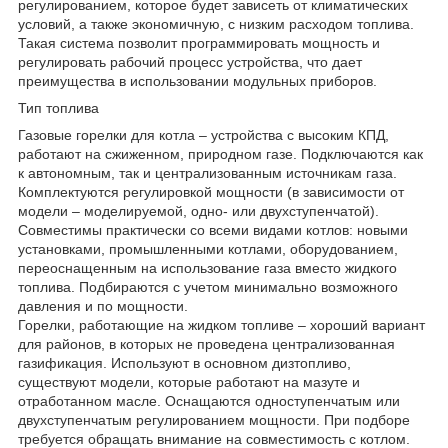
регулированием, которое будет зависеть от климатических
условий, а также экономичную, с низким расходом топлива.
Такая система позволит программировать мощность и
регулировать рабочий процесс устройства, что дает
преимущества в использовании модульных приборов.
Тип топлива
Газовые горелки для котла – устройства с высоким КПД,
работают на сжиженном, природном газе. Подключаются как
к автономным, так и централизованным источникам газа.
Комплектуются регулировкой мощности (в зависимости от
модели – моделируемой, одно- или двухступенчатой).
Совместимы практически со всеми видами котлов: новыми
установками, промышленными котлами, оборудованием,
переоснащенным на использование газа вместо жидкого
топлива. Подбираются с учетом минимально возможного
давления и по мощности.
Горелки, работающие на жидком топливе – хороший вариант
для районов, в которых не проведена централизованная
газификация. Используют в основном дизтопливо,
существуют модели, которые работают на мазуте и
отработанном масле. Оснащаются одноступенчатым или
двухступенчатым регулированием мощности. При подборе
требуется обращать внимание на совместимость с котлом.