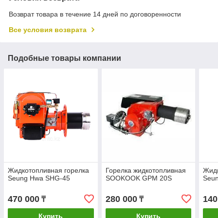
Возврат товара в течение 14 дней по договоренности
Все условия возврата
Подобные товары компании
Жидкотопливная горелка
Горелка жидкотопливная
Жидк
Seung Hwa SHG-45
SOOKOOK GPM 20S
Seu
470 000
280 000
140
₸
₸
Купить
Купить