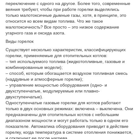
переключение с одного на другое. Более того, современные
веяния требуют, чтобы при работе горелки выделялись
только малотоксичные дымные газы, хотя, в принципе, это
относится ко всем видам топлива. Что же такое
малотоксичность? Все просто – это низкое содержание
угарного газа и оксида азота.
Виды горелок
Существует несколько характеристик, классифицирующих
горелки, применяемые для отопительных котлов:
– тип используемого топлива (жидкотопливные, газовые и
комбинированные модели);
– способ, которым обогащается воздухом топливная смесь
(наддувные и атмосферные горелки);
– управление мощностью оборудования (одно- и
двухступенчатые, модулируемые или плавно-
двухступенчатые).
Одноступенчатые газовые горелки для котлов работают
только в двух основных режимах: включена – выключена. Они
предназначены для отопительных котлов с небольшим
диапазоном мощности и могут работать только в одном его
показателе. Автоматика оборудования приводит в действие
горелку, когда температура в системе отопления понижается,
и отключает ее после нагрева.