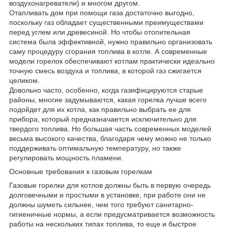
воздухонагреватели) и многом другом.
Отапливать дом при помощи газа достаточно выгодно,
поскольку газ обладает существенными преимуществами
перед углем или древесиной. Но чтобы отопительная
система была эффективной, нужно правильно организовать
саму процедуру сгорания топлива в котле. А современные
модели горелок обеспечивают котлам практически идеально
точную смесь воздуха и топлива, в которой газ сжигается
целиком.
Довольно часто, особенно, когда газифицируются старые
районы, многие задумываются, какая горелка лучше всего
подойдет для их котла, как правильно выбрать ее для
прибора, который предназначается исключительно для
твердого топлива. Но большая часть современных моделей
весьма высокого качества, благодаря чему можно не только
поддерживать оптимальную температуру, но также
регулировать мощность пламени.
Основные требования к газовым горелкам
Газовые горелки для котлов должны быть в первую очередь
долговечными и простыми в установке, при работе они не
должны шуметь сильнее, чем того требуют санитарно-
гигиеничные нормы, а если предусматривается возможность
работы на нескольких типах топлива, то еще и быстрое