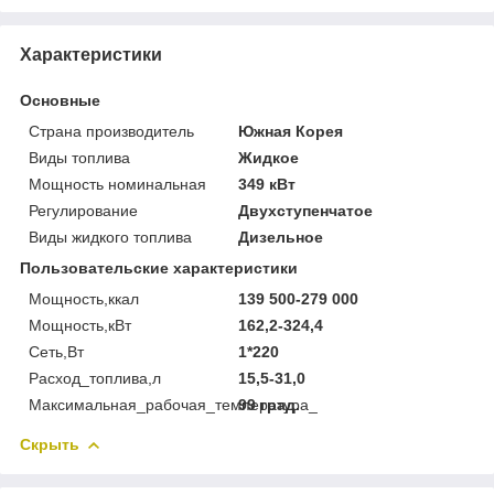
Характеристики
Основные
Страна производитель
Южная Корея
Виды топлива
Жидкое
Мощность номинальная
349 кВт
Регулирование
Двухступенчатое
Виды жидкого топлива
Дизельное
Пользовательские характеристики
Мощность,ккал
139 500-279 000
Мощность,кВт
162,2-324,4
Сеть,Вт
1*220
Расход_топлива,л
15,5-31,0
Максимальная_рабочая_температура_
99 град.
Скрыть