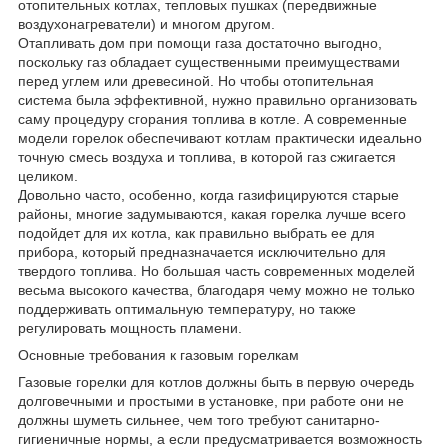
отопительных котлах, тепловых пушках (передвижные
воздухонагреватели) и многом другом.
Отапливать дом при помощи газа достаточно выгодно,
поскольку газ обладает существенными преимуществами
перед углем или древесиной. Но чтобы отопительная
система была эффективной, нужно правильно организовать
саму процедуру сгорания топлива в котле. А современные
модели горелок обеспечивают котлам практически идеально
точную смесь воздуха и топлива, в которой газ сжигается
целиком.
Довольно часто, особенно, когда газифицируются старые
районы, многие задумываются, какая горелка лучше всего
подойдет для их котла, как правильно выбрать ее для
прибора, который предназначается исключительно для
твердого топлива. Но большая часть современных моделей
весьма высокого качества, благодаря чему можно не только
поддерживать оптимальную температуру, но также
регулировать мощность пламени.
Основные требования к газовым горелкам
Газовые горелки для котлов должны быть в первую очередь
долговечными и простыми в установке, при работе они не
должны шуметь сильнее, чем того требуют санитарно-
гигиеничные нормы, а если предусматривается возможность