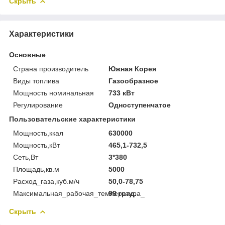
Скрыть
Характеристики
Основные
Страна производитель
Южная Корея
Виды топлива
Газообразное
Мощность номинальная
733 кВт
Регулирование
Одноступенчатое
Пользовательские характеристики
Мощность,ккал
630000
Мощность,кВт
465,1-732,5
Сеть,Вт
3*380
Площадь,кв.м
5000
Расход_газа,куб.м/ч
50,0-78,75
Максимальная_рабочая_температура_
99 град.
Скрыть