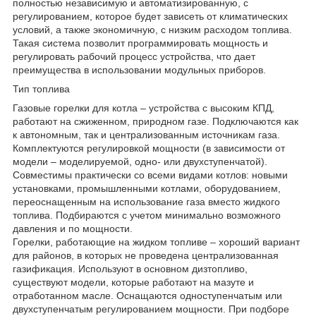
полностью независимую и автоматизированную, с
регулированием, которое будет зависеть от климатических
условий, а также экономичную, с низким расходом топлива.
Такая система позволит программировать мощность и
регулировать рабочий процесс устройства, что дает
преимущества в использовании модульных приборов.
Тип топлива
Газовые горелки для котла – устройства с высоким КПД,
работают на сжиженном, природном газе. Подключаются как
к автономным, так и централизованным источникам газа.
Комплектуются регулировкой мощности (в зависимости от
модели – моделируемой, одно- или двухступенчатой).
Совместимы практически со всеми видами котлов: новыми
установками, промышленными котлами, оборудованием,
переоснащенным на использование газа вместо жидкого
топлива. Подбираются с учетом минимально возможного
давления и по мощности.
Горелки, работающие на жидком топливе – хороший вариант
для районов, в которых не проведена централизованная
газификация. Используют в основном дизтопливо,
существуют модели, которые работают на мазуте и
отработанном масле. Оснащаются одноступенчатым или
двухступенчатым регулированием мощности. При подборе