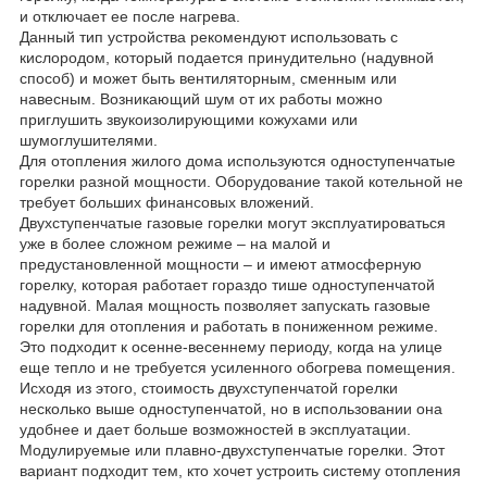
и отключает ее после нагрева.
Данный тип устройства рекомендуют использовать с
кислородом, который подается принудительно (надувной
способ) и может быть вентиляторным, сменным или
навесным. Возникающий шум от их работы можно
приглушить звукоизолирующими кожухами или
шумоглушителями.
Для отопления жилого дома используются одноступенчатые
горелки разной мощности. Оборудование такой котельной не
требует больших финансовых вложений.
Двухступенчатые газовые горелки могут эксплуатироваться
уже в более сложном режиме – на малой и
предустановленной мощности – и имеют атмосферную
горелку, которая работает гораздо тише одноступенчатой
надувной. Малая мощность позволяет запускать газовые
горелки для отопления и работать в пониженном режиме.
Это подходит к осенне-весеннему периоду, когда на улице
еще тепло и не требуется усиленного обогрева помещения.
Исходя из этого, стоимость двухступенчатой горелки
несколько выше одноступенчатой, но в использовании она
удобнее и дает больше возможностей в эксплуатации.
Модулируемые или плавно-двухступенчатые горелки. Этот
вариант подходит тем, кто хочет устроить систему отопления