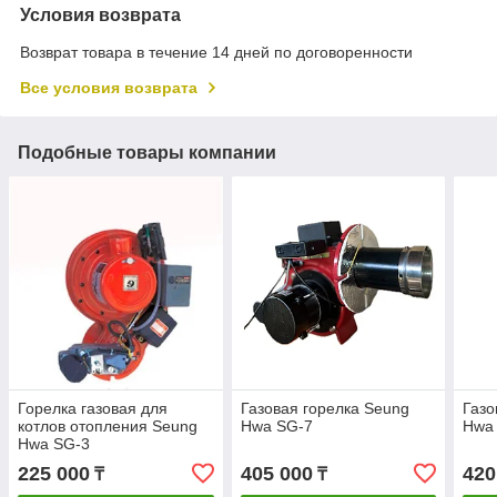
Условия возврата
Возврат товара в течение 14 дней по договоренности
Все условия возврата
Подобные товары компании
Горелка газовая для
Газовая горелка Seung
Газо
котлов отопления Seung
Hwa SG-7
Hwa
Hwa SG-3
225 000
405 000
420
₸
₸