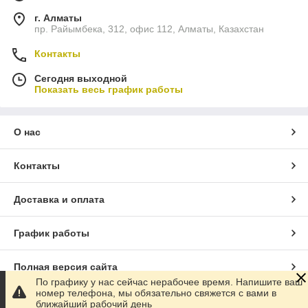
г. Алматы
пр. Райымбека, 312, офис 112, Алматы, Казахстан
Контакты
Сегодня выходной
Показать весь график работы
О нас
Контакты
Доставка и оплата
График работы
Полная версия сайта
По графику у нас сейчас нерабочее время. Напишите ваш
номер телефона, мы обязательно свяжется с вами в
Сайт создан на маркетплейсе
Satu.kz
ближайший рабочий день