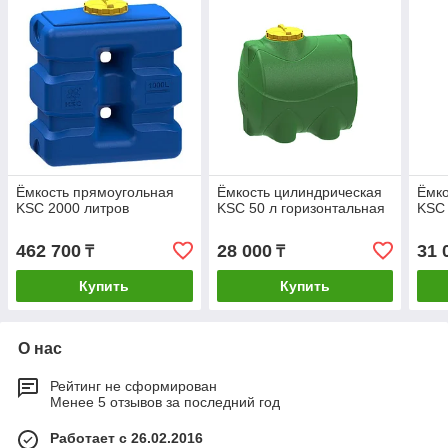
Ёмкость прямоугольная
Ёмкость цилиндрическая
Ёмко
KSC 2000 литров
KSC 50 л горизонтальная
KSC 
462 700
28 000
31 
₸
₸
Купить
Купить
О нас
Рейтинг не сформирован
Менее 5 отзывов за последний год
Работает с 26.02.2016