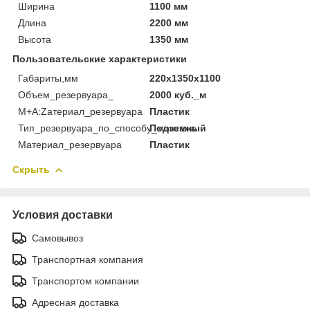
Ширина
1100 мм
Длина
2200 мм
Высота
1350 мм
Пользовательские характеристики
Габариты,мм
220х1350х1100
Объем_резервуара_
2000 куб._м
М+A:Zатериал_резервуара
Пластик
Тип_резервуара_по_способу_монтажа
Подземный
Материал_резервуара
Пластик
Скрыть
Условия доставки
Самовывоз
Транспортная компания
Транспортом компании
Адресная доставка