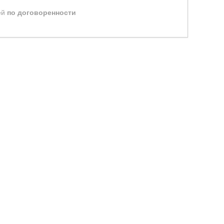
ей
по договоренности