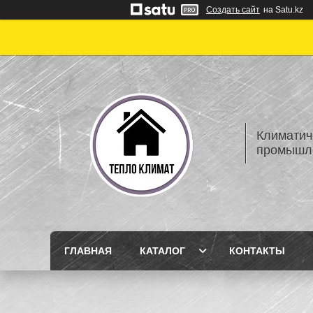
Создать сайт
на Satu.kz
Климатич
промышле
ГЛАВНАЯ
КАТАЛОГ
КОНТАКТЫ