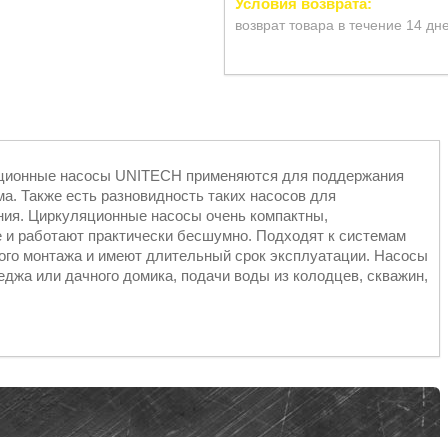
возврат товара в течение 14 дн
яционные насосы UNITECH применяются для поддержания
а. Также есть разновидность таких насосов для
ния. Циркуляционные насосы очень компактны,
 и работают практически бесшумно. Подходят к системам
ного монтажа и имеют длительный срок эксплуатации. Насосы
джа или дачного домика, подачи воды из колодцев, скважин,