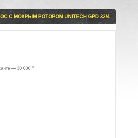
С С МОКРЫМ РОТОРОМ UNITECH GPD 32/4
сайте — 30 000 ₸