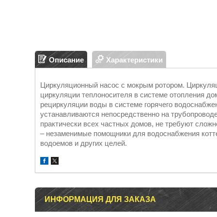
Описание
Характеристики
Циркуляционный насос с мокрым ротором. Циркул
циркуляции теплоносителя в системе отопления дом
рециркуляции воды в системе горячего водоснабже
устанавливаются непосредственно на трубопроводе
практически всех частных домов, не требуют слож
– незаменимые помощники для водоснабжения котте
водоемов и других целей.
ИНФОРМАЦИЯ ДЛЯ ЗАКАЗА