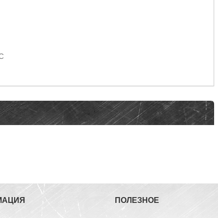
°C
МАЦИЯ
ПОЛЕЗНОЕ