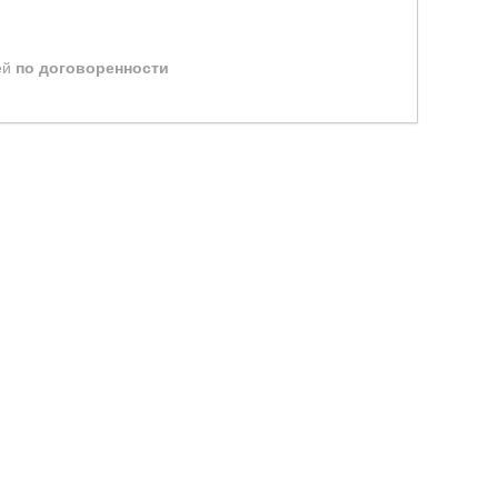
ей
по договоренности