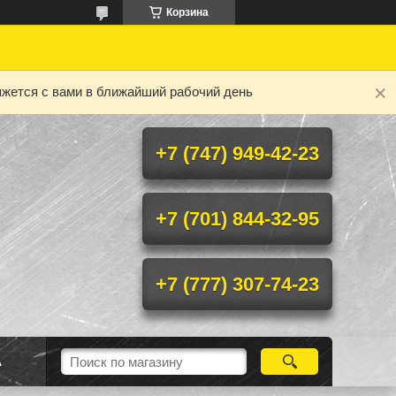
Корзина
яжется с вами в ближайший рабочий день
+7 (747) 949-42-23
+7 (701) 844-32-95
+7 (777) 307-74-23
А