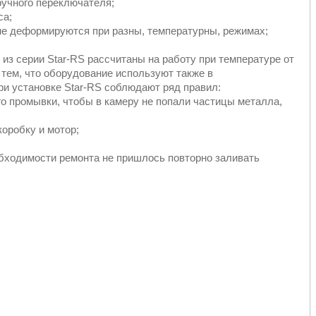
ручного переключателя;
са;
е деформируются при разны, температурны, режимах;
из серии Star-RS рассчитаны на работу при температуре от
 тем, что оборудование используют также в
При установке Star-RS соблюдают ряд правил:
о промывки, чтобы в камеру не попали частицы металла,
оробку и мотор;
еобходимости ремонта не пришлось повторно заливать