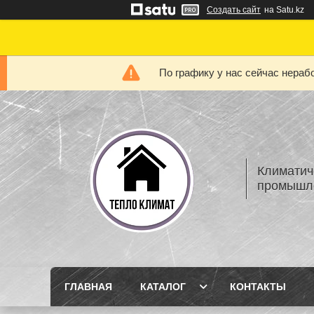
Создать сайт
на Satu.kz
По графику у нас сейчас нера
Климатич
промышле
ГЛАВНАЯ
КАТАЛОГ
КОНТАКТЫ