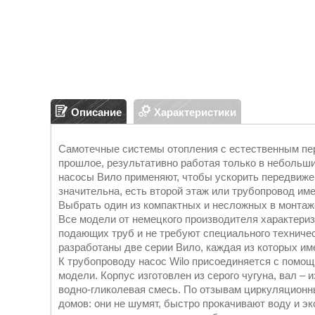
Описание
Характеристики
Самотечные системы отопления с естественным пе
прошлое, результативно работая только в небольш
насосы Вило применяют, чтобы ускорить передвижен
значительна, есть второй этаж или трубопровод им
Выбрать один из компактных и несложных в монтаже
Все модели от немецкого производителя характери
подающих труб и не требуют специального техниче
разработаны две серии Вило, каждая из которых им
К трубопроводу насос Wilo присоединяется с помощ
модели. Корпус изготовлен из серого чугуна, вал –
водно-гликолевая смесь. По отзывам циркуляционн
домов: они не шумят, быстро прокачивают воду и э