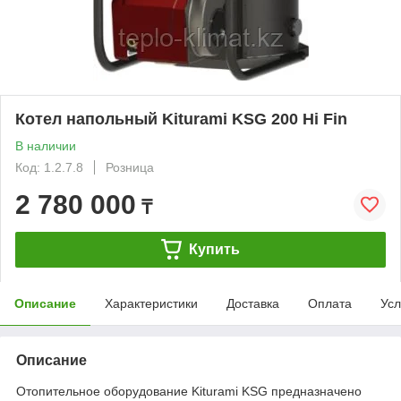
Котел напольный Kiturami KSG 200 Hi Fin
В наличии
Код: 1.2.7.8
Розница
2 780 000
₸
Купить
Описание
Характеристики
Доставка
Оплата
Усл
Описание
Отопительное оборудование Kiturami KSG предназначено