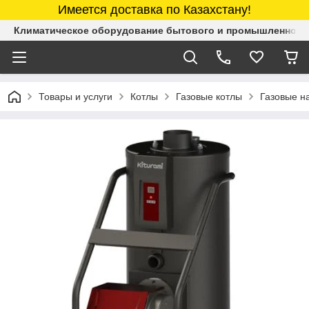
Имеется доставка по Казахстану!
Климатическое оборудование бытового и промышленного 
Товары и услуги
Котлы
Газовые котлы
Газовые н