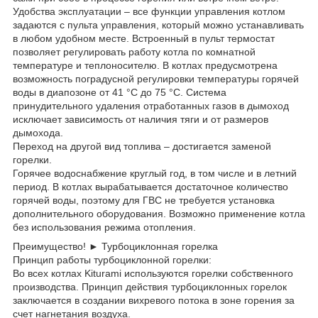
Удобства эксплуатации – все функции управления котлом
задаются с пульта управления, который можно устанавливать
в любом удобном месте. Встроенный в пульт термостат
позволяет регулировать работу котла по комнатной
температуре и теплоносителю. В котлах предусмотрена
возможность поградусной регулировки температуры горячей
воды в диапозоне от 41 °С до 75 °С. Система
принудительного удаления отработанных газов в дымоход
исключает зависимость от наличия тяги и от размеров
дымохода.
Переход на другой вид топлива – достигается заменой
горелки.
Горячее водоснабжение круглый год, в том числе и в летний
период. В котлах вырабатывается достаточное количество
горячей воды, поэтому для ГВС не требуется установка
дополнительного оборудования. Возможно применение котла
без использования режима отопления.
Преимущество! ► Турбоциклонная горелка
Принцип работы турбоциклонной горелки:
Во всех котлах Kiturami используются горелки собственного
производства. Принцип действия турбоциклонных горелок
заключается в создании вихревого потока в зоне горения за
счет нагнетания воздуха.