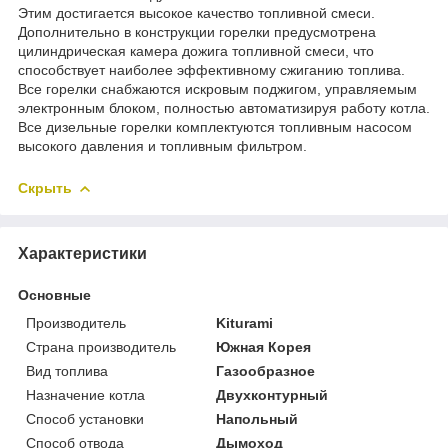
Этим достигается высокое качество топливной смеси.
Дополнительно в конструкции горелки предусмотрена
цилиндрическая камера дожига топливной смеси, что
способствует наиболее эффективному сжиганию топлива.
Все горелки снабжаются искровым поджигом, управляемым
электронным блоком, полностью автоматизируя работу котла.
Все дизельные горелки комплектуются топливным насосом
высокого давления и топливным фильтром.
Скрыть
Характеристики
Основные
Производитель
Kiturami
Страна производитель
Южная Корея
Вид топлива
Газообразное
Назначение котла
Двухконтурный
Способ установки
Напольный
Способ отвода
Дымоход