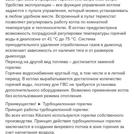
Удобства эксплуатации – все функции управления котлом
задаются с пульта управления, который можно устанавливать
в любом удобном месте. Встроенный в пульт термостат
позволяет регулировать работу котла по комнатной
температуре и теплоносителю. В котлах предусмотрена
возможность поградусной регулировки температуры горячей
воды в диапозоне от 41 °С до 75 °С. Система
принудительного удаления отработанных газов в дымоход
исключает зависимость от наличия тяги и от размеров
дымохода.
Переход на другой вид топлива – достигается заменой
горелки.
Горячее водоснабжение круглый год, в том числе и в летний
период. В котлах вырабатывается достаточное количество
горячей воды, поэтому для ГВС не требуется установка
дополнительного оборудования. Возможно применение котла
без использования режима отопления.
Преимущество! ► Турбоциклонная горелка
Принцип работы турбоциклонной горелки:
Во всех котлах Kiturami используются горелки собственного
производства. Принцип действия турбоциклонных горелок
заключается в создании вихревого потока в зоне горения за
счет нагнетания воздуха.