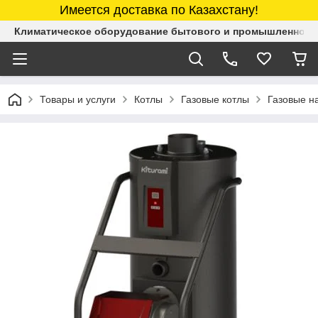
Имеется доставка по Казахстану!
Климатическое оборудование бытового и промышленного 
Товары и услуги
Котлы
Газовые котлы
Газовые н