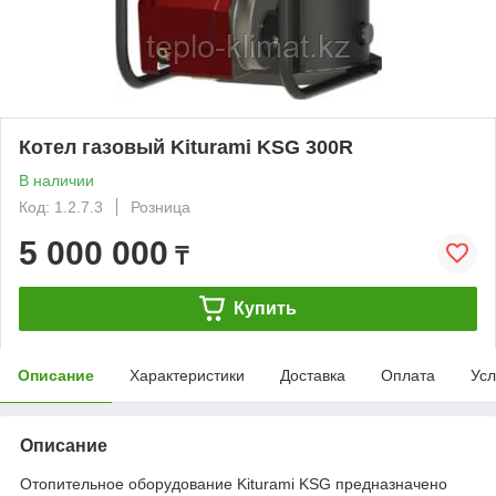
Котел газовый Kiturami KSG 300R
В наличии
Код: 1.2.7.3
Розница
5 000 000
₸
Купить
Описание
Характеристики
Доставка
Оплата
Усл
Описание
Отопительное оборудование Kiturami KSG предназначено