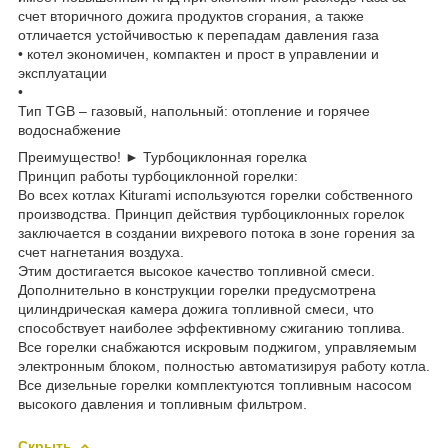
счет вторичного дожига продуктов сгорания, а также
отличается устойчивостью к перепадам давления газа
• котел экономичен, компактен и прост в управлении и
эксплуатации
•
Тип TGB – газовый, напольный: отопление и горячее
водоснабжение
Преимущество! ► Турбоциклонная горелка
Принцип работы турбоциклонной горелки:
Во всех котлах Kiturami используются горелки собственного
производства. Принцип действия турбоциклонных горелок
заключается в создании вихревого потока в зоне горения за
счет нагнетания воздуха.
Этим достигается высокое качество топливной смеси.
Дополнительно в конструкции горелки предусмотрена
цилиндрическая камера дожига топливной смеси, что
способствует наиболее эффективному сжиганию топлива.
Все горелки снабжаются искровым поджигом, управляемым
электронным блоком, полностью автоматизируя работу котла.
Все дизельные горелки комплектуются топливным насосом
высокого давления и топливным фильтром.
Скрыть