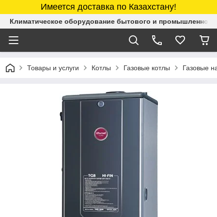
Имеется доставка по Казахстану!
Климатическое оборудование бытового и промышленного 
Товары и услуги
Котлы
Газовые котлы
Газовые н