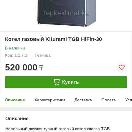
Котел газовый Kiturami TGB HiFin-30
В наличии
Код: 1.2.7.1
Розница
520 000
₸
Купить
Описание
Характеристики
Доставка
Оплата
Усл
Описание
Напольный двухконтурный газовый котел класса TGB