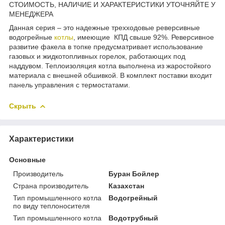
СТОИМОСТЬ, НАЛИЧИЕ И ХАРАКТЕРИСТИКИ УТОЧНЯЙТЕ У
МЕНЕДЖЕРА
Данная серия – это надежные трехходовые реверсивные
водогрейные
котлы
, имеющие КПД свыше 92%. Реверсивное
развитие факела в топке предусматривает использование
газовых и жидкотопливных горелок, работающих под
наддувом. Теплоизоляция котла выполнена из жаростойкого
материала с внешней обшивкой. В комплект поставки входит
панель управления с термостатами.
Скрыть
Характеристики
Основные
Производитель
Буран Бойлер
Страна производитель
Казахстан
Тип промышленного котла
Водогрейный
по виду теплоносителя
Тип промышленного котла
Водотрубный