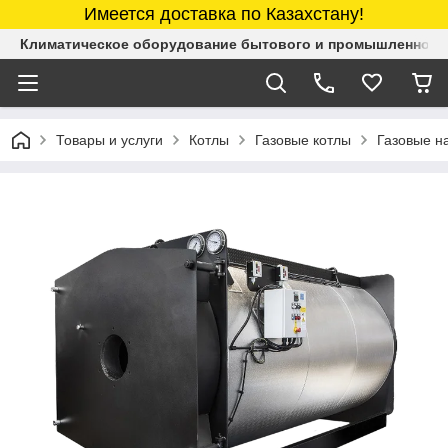
Имеется доставка по Казахстану!
Климатическое оборудование бытового и промышленного 
Товары и услуги
Котлы
Газовые котлы
Газовые н