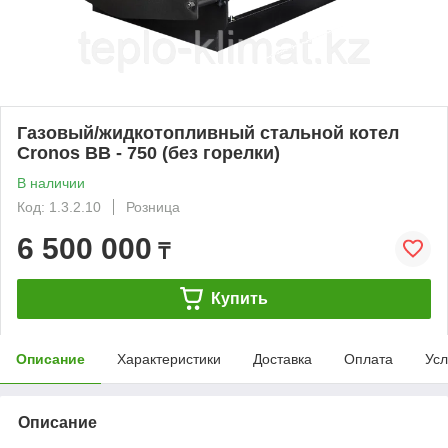
Газовый/жидкотопливный стальной котел
Cronos BB - 750 (без горелки)
В наличии
Код: 1.3.2.10
Розница
6 500 000
₸
Купить
Описание
Характеристики
Доставка
Оплата
Усл
Описание