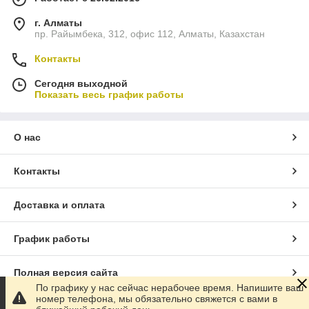
г. Алматы
пр. Райымбека, 312, офис 112, Алматы, Казахстан
Контакты
Сегодня выходной
Показать весь график работы
О нас
Контакты
Доставка и оплата
График работы
Полная версия сайта
По графику у нас сейчас нерабочее время. Напишите ваш
номер телефона, мы обязательно свяжется с вами в
Сайт создан на маркетплейсе
Satu.kz