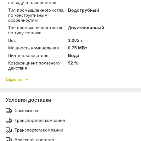
по виду теплоносителя
Тип промышленного котла
Водотрубный
по конструктивным
особенностям
Тип промышленного котла
Двухтопливный
по типу топлива
Вес
1.205 т
Мощность номинальная
0.75 МВт
Вид теплоносителя
Вода
Коэффициент полезного
92 %
действия
Скрыть
Условия доставки
Самовывоз
Транспортная компания
Транспортом компании
Адресная доставка