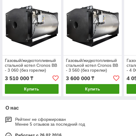
Газовый/жидкотопливный
Газовый/жидкотопливный
Газо
стальной котел Cronos BB
стальной котел Cronos BB
стал
- 3 060 (без горелки)
- 3 560 (без горелки)
- 4 
3 510 000
3 600 000
4 0
₸
₸
Купить
Купить
О нас
Рейтинг не сформирован
Менее 5 отзывов за последний год
Работает с 26.02.2016