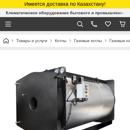
Имеется доставка по Казахстану!
Климатическое оборудование бытового и промышленного 
Товары и услуги
Котлы
Газовые котлы
Газовые н