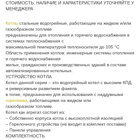
СТОИМОСТЬ, НАЛИЧИЕ И ХАРАКТЕРИСТИКИ УТОЧНЯЙТЕ У
МЕНЕДЖЕРА
Котлы
стальные водогрейные, работающие на жидком и/или
газообразном топливе
предназначены для отопления и горячего водоснабжения в
системах теплоснабжения с
максимальной температурой теплоносителя до 105 °С.
Область применения котлов: инженерные системы отопления
и горячего водоснабжения
жилых, гражданских и производственных зданий в составе
автоматизированных котельных.
УСТРОЙСТВО КОТЛА
Котел данной серии – это водогрейный котел с высоким КПД
и реверсивным развитием факела
в топке, предназначен для использования с наддувными
горелками
, работающими на жидком или
газообразном топливе.
Котел как агрегат состоит из:
– Собственно корпуса котла с высокоплотной изоляцией
– Горелочного устройства (не входит в комплект поставки)
– Панели управления
КОМПЛЕКТНОСТЬ