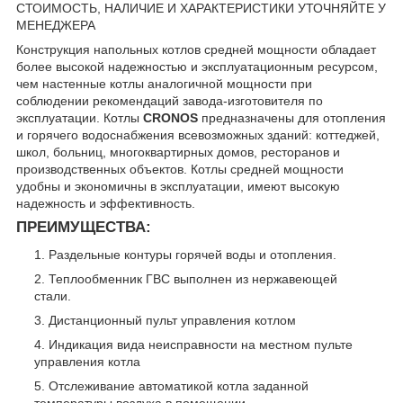
СТОИМОСТЬ, НАЛИЧИЕ И ХАРАКТЕРИСТИКИ УТОЧНЯЙТЕ У
МЕНЕДЖЕРА
Конструкция напольных котлов средней мощности обладает
более высокой надежностью и эксплуатационным ресурсом,
чем настенные котлы аналогичной мощности при
соблюдении рекомендаций завода-изготовителя по
эксплуатации. Котлы
CRONOS
предназначены для отопления
и горячего водоснабжения всевозможных зданий: коттеджей,
школ, больниц, многоквартирных домов, ресторанов и
производственных объектов. Котлы средней мощности
удобны и экономичны в эксплуатации, имеют высокую
надежность и эффективность.
ПРЕИМУЩЕСТВА:
Раздельные контуры горячей воды и отопления.
Теплообменник ГВС выполнен из нержавеющей
стали.
Дистанционный пульт управления котлом
Индикация вида неисправности на местном пульте
управления котла
Отслеживание автоматикой котла заданной
температуры воздуха в помещении