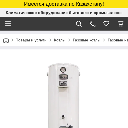
Имеется доставка по Казахстану!
Климатическое оборудование бытового и промышленного 
Товары и услуги
Котлы
Газовые котлы
Газовые н