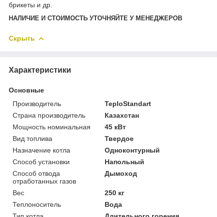
брикеты и др.
НАЛИЧИЕ И СТОИМОСТЬ УТОЧНЯЙТЕ У МЕНЕДЖЕРОВ
Скрыть
Характеристики
Основные
Производитель
TeploStandart
Страна производитель
Казахстан
Мощность номинальная
45 кВт
Вид топлива
Твердое
Назначение котла
Одноконтурный
Способ установки
Напольный
Способ отвода
Дымоход
отработанных газов
Вес
250 кг
Теплоноситель
Вода
Тип котла
Длительного горения