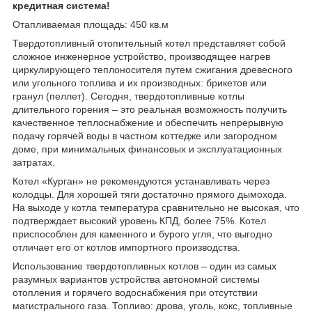
кредитная система!
Отапливаемая площадь: 450 кв.м
Твердотопливный отопительный котел представляет собой
сложное инженерное устройство, производящее нагрев
циркулирующего теплоносителя путем сжигания древесного
или угольного топлива и их производных: брикетов или
гранул (пеллет). Сегодня, твердотопливные котлы
длительного горения – это реальная возможность получить
качественное теплоснабжение и обеспечить непрерывную
подачу горячей воды в частном коттедже или загородном
доме, при минимальных финансовых и эксплуатационных
затратах.
Котел «Курган» не рекомендуются устанавливать через
колодцы. Для хорошей тяги достаточно прямого дымохода.
На выходе у котла температура сравнительно не высокая, что
подтверждает высокий уровень КПД, более 75%. Котел
приспособлен для каменного и бурого угля, что выгодно
отличает его от котлов импортного производства.
Использование твердотопливных котлов – один из самых
разумных вариантов устройства автономной системы
отопления и горячего водоснабжения при отсутствии
магистрального газа. Топливо: дрова, уголь, кокс, топливные