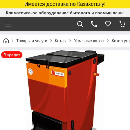
Имеется доставка по Казахстану!
Климатическое оборудование бытового и промышленного 
Товары и услуги
Котлы
Угольные котлы
Котел уг
В кредит