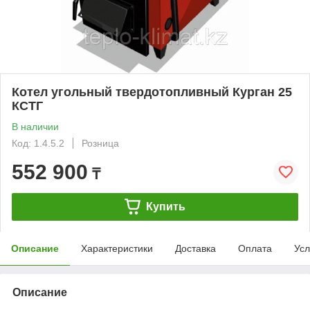
Котел угольный твердотопливный Курган 25
КСТГ
В наличии
Код: 1.4.5.2
Розница
552 900
₸
Купить
Описание
Характеристики
Доставка
Оплата
Усл
Описание