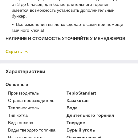
от 3 до 8 часов, для более длительного горения
имеется возможность установить дополнительный
бункер.
Все изменения вы легко сделаете сами при помощи
гаечного ключа!
НАЛИЧИЕ И СТОИМОСТЬ УТОЧНЯЙТЕ У МЕНЕДЖЕРОВ
Скрыть
Характеристики
Основные
Производитель
TeploStandart
Страна производитель
Казахстан
Теплоноситель
Вода
Тип котла
Длительного горения
Вид топлива
Твердое
Виды твердого топлива
Бурый уголь
Назначение котла
Одноконтурный