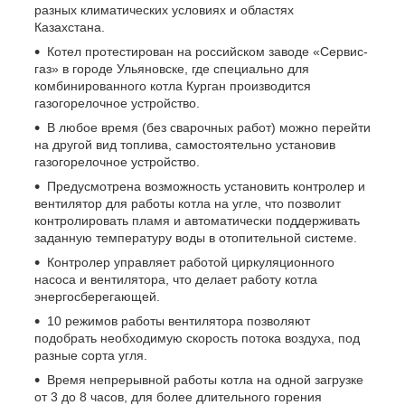
разных климатических условиях и областях
Казахстана.
Котел протестирован на российском заводе «Сервис-
газ» в городе Ульяновскe, где специально для
комбинированного котла Курган производится
газогорелочное устройство.
В любое время (без сварочных работ) можно перейти
на другой вид топлива, самостоятельно установив
газогорелочное устройство.
Предусмотрена возможность установить контролер и
вентилятор для работы котла на угле, что позволит
контролировать пламя и автоматически поддерживать
заданную температуру воды в отопительной системе.
Контролер управляет работой циркуляционного
насоса и вентилятора, что делает работу котла
энергосберегающей.
10 режимов работы вентилятора позволяют
подобрать необходимую скорость потока воздуха, под
разные сорта угля.
Время непрерывной работы котла на одной загрузке
от 3 до 8 часов, для более длительного горения