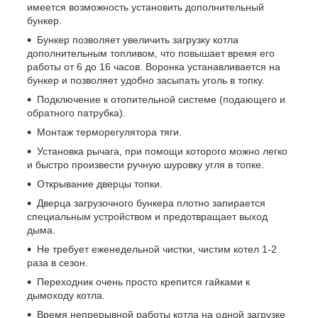
имеется возможность установить дополнительный
бункер.
Бункер позволяет увеличить загрузку котла
дополнительным топливом, что повышает время его
работы от 6 до 16 часов. Воронка устанавливается на
бункер и позволяет удобно засыпать уголь в топку.
Подключение к отопительной системе (подающего и
обратного патрубка).
Монтаж терморегулятора тяги.
Установка рычага, при помощи которого можно легко
и быстро произвести ручную шуровку угля в топке.
Открывание дверцы топки.
Дверца загрузочного бункера плотно запирается
специальным устройством и предотвращает выход
дыма.
Не требует еженедельной чистки, чистим котел 1-2
раза в сезон.
Переходник очень просто крепится гайками к
дымоходу котла.
Время непрерывной работы котла на одной загрузке