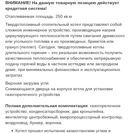
ВНИМАНИЕ! На данную товарную позицию действует
кредитная система!
Отапливаемая площадь: 250 кв.м
Твердотопливный отопительный котел представляет собой
сложное инженерное устройство, производящее нагрев
циркулирующего теплоносителя путем сжигания древесного
или угольного топлива и их производных: брикетов или
гранул (пеллет). Сегодня, твердотопливные котлы
длительного горения – это реальная возможность получить
качественное теплоснабжение и обеспечить непрерывную
подачу горячей воды в частном коттедже или загородном
доме, при минимальных финансовых и эксплуатационных
затратах.
Верхняя загрузка угля
Снимающаяся дверца на корпусе котла для установки
газогорелочного устройства
Полная дополнительная комплектация
: газогорелочное
устройство, конденсаторсборник, два кронштейна,
вентилятор центробежный, микропроцессорный контролер,
воздуховод, бункер, воронка.
Котел прошел испытание казахстанским углем в