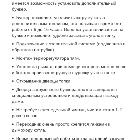
имеется возможность установить дополнительный
бункер.
Бункер позволяет увеличить загрузку котла
дополнительным топливом, что повышает время его
работы от 6 до 16 часов. Воронка устанавливается на
бункер и позволяет удобно засыпать уголь в топку.
Подключение к отопительной системе (подающего и
обратного патрубка).
Монтаж терморегулятора тяги.
Установка рычага, при помощи которого можно легко
и быстро произвести ручную шуровку угля в топке.
Открывание дверцы топки.
Дверца загрузочного бункера плотно запирается
специальным устройством и предотвращает выход
дыма.
Не требует еженедельной чистки, чистим котел 1-2
раза в сезон.
Переходник очень просто крепится гайками к
дымоходу котла.
Время непрерывной работы котла на одной загрузке