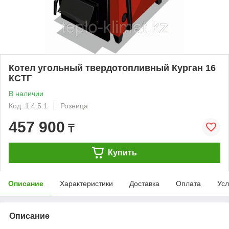
Котел угольный твердотопливный Курган 16
КСТГ
В наличии
Код: 1.4.5.1
Розница
457 900
₸
Купить
Описание
Характеристики
Доставка
Оплата
Усл
Описание