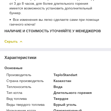
от 3 до 8 часов, для более длительного горения
имеется возможность установить дополнительный
бункер.
Все изменения вы легко сделаете сами при помощи
гаечного ключа!
НАЛИЧИЕ И СТОИМОСТЬ УТОЧНЯЙТЕ У МЕНЕДЖЕРОВ
Скрыть
Характеристики
Основные
Производитель
TeploStandart
Страна производитель
Казахстан
Теплоноситель
Вода
Тип котла
Длительного горения
Вид топлива
Твердое
Виды твердого топлива
Бурый уголь
Назначение котла
Одноконтурный