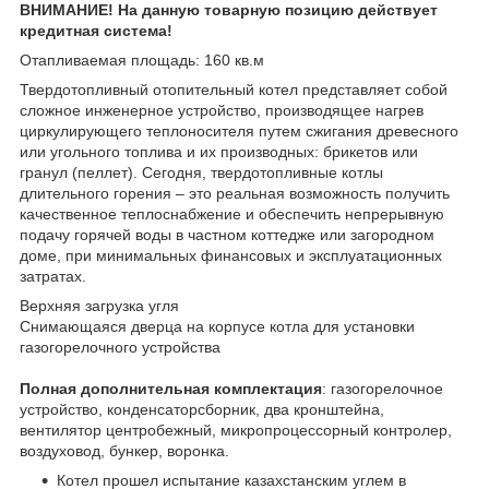
ВНИМАНИЕ! На данную товарную позицию действует
кредитная система!
Отапливаемая площадь: 160 кв.м
Твердотопливный отопительный котел представляет собой
сложное инженерное устройство, производящее нагрев
циркулирующего теплоносителя путем сжигания древесного
или угольного топлива и их производных: брикетов или
гранул (пеллет). Сегодня, твердотопливные котлы
длительного горения – это реальная возможность получить
качественное теплоснабжение и обеспечить непрерывную
подачу горячей воды в частном коттедже или загородном
доме, при минимальных финансовых и эксплуатационных
затратах.
Верхняя загрузка угля
Снимающаяся дверца на корпусе котла для установки
газогорелочного устройства
Полная дополнительная комплектация
: газогорелочное
устройство, конденсаторсборник, два кронштейна,
вентилятор центробежный, микропроцессорный контролер,
воздуховод, бункер, воронка.
Котел прошел испытание казахстанским углем в