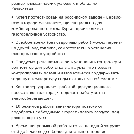
разных климатических условиях и областях
Казахстана.
Котел протестирован на российском заводе «Сервис-
газ» в городе Ульяновскe, где специально для
комбинированного котла Курган производится
газогорелочное устройство.
В любое время (без сварочных работ) можно перейти
на другой вид топлива, самостоятельно установив
газогорелочное устройство.
Предусмотрена возможность установить контролер и
вентилятор для работы котла на угле, что позволит
контролировать пламя и автоматически поддерживать
заданную температуру воды в отопительной системе.
Контролер управляет работой циркуляционного
насоса и вентилятора, что делает работу котла
энергосберегающей.
10 режимов работы вентилятора позволяют
подобрать необходимую скорость потока воздуха, под
разные сорта угля.
Время непрерывной работы котла на одной загрузке
от 3 до 8 часов, для более длительного горения