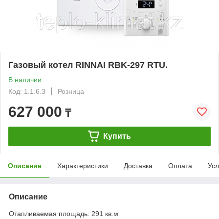
Газовый котел RINNAI RBK-297 RTU.
В наличии
Код: 1.1.6.3
Розница
627 000
₸
Купить
Описание
Характеристики
Доставка
Оплата
Усл
Описание
Отапливаемая площадь: 291 кв.м