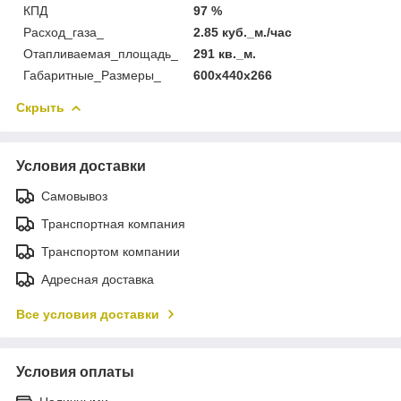
КПД
97 %
Расход_газа_
2.85 куб._м./час
Отапливаемая_площадь_
291 кв._м.
Габаритные_Размеры_
600х440х266
Скрыть
Условия доставки
Самовывоз
Транспортная компания
Транспортом компании
Адресная доставка
Все условия доставки
Условия оплаты