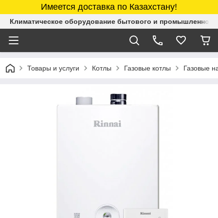
Имеется доставка по Казахстану!
Климатическое оборудование бытового и промышленного 
Товары и услуги
Котлы
Газовые котлы
Газовые н