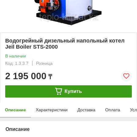
Водогрейный дизельный напольный котел
Jeil Boiler STS-2000
В наличии
Код: 1.3.3.7
Розница
2 195 000
₸
Купить
Описание
Характеристики
Доставка
Оплата
Усл
Описание