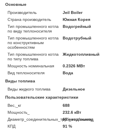
Основные
Производитель
Jeil Boiler
Страна производитель
Южная Корея
Тип промышленного котла
Водогрейный
по виду теплоносителя
Тип промышленного котла
Водотрубный
по конструктивным
особенностям
Тип промышленного котла
Жидкотопливный
по типу топлива
Мощность номинальная
0.2326 МВт
Вид теплоносителя
Вода
Виды топлива
Виды жидкого топлива
Дизельное
Пользовательские характеристики
Вес,_кг
688
Мощность_
232.6 кВт
Диаметр_соединительных_труб_отопления_
65 вход/выход
КПД
91 %