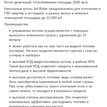
Котел дизельный. Отапливаемая площадь 2000 кв.м.
Напольные котлы Jeil Boiler предназначены для отопления и
ГВС квартир и коттеджей, и разных жилых и нежилых
помещений площадью до 10 000 м2.
Преимущества:
управление котлом осуществляется с помощью
выносного комнатного пульта с удалением до 15
метров
может работать как на газе так и на жидком топливе
(солярке). На всех моделях меняется горелка с газа на
солярку и наоборот
высокий КПД жидкотопливных котлов, в районе 95%.
Такой высокий КПД позволяет говорить о максимальной
теплоотдаче и высокой эффективности
высокую доступность топлива, ведь солярка может
быть приобретена практически в любой точке страны.
При этом себестоимость такого отопления если и не
самое низкое, то находится в разумных предела
высокая степень регулирования. Это позволяет
максимально эффективно расходовать топливо и
значительно сократить его расход