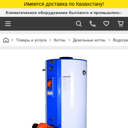
Имеется доставка по Казахстану!
Климатическое оборудование бытового и промышленного 
Товары и услуги
Котлы
Дизельные котлы
Водогре