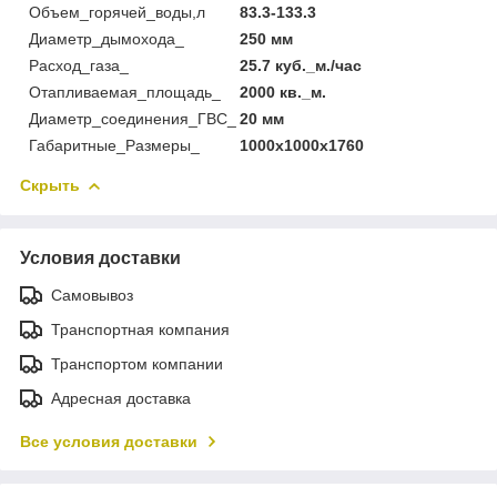
Объем_горячей_воды,л
83.3-133.3
Диаметр_дымохода_
250 мм
Расход_газа_
25.7 куб._м./час
Отапливаемая_площадь_
2000 кв._м.
Диаметр_соединения_ГВС_
20 мм
Габаритные_Размеры_
1000х1000х1760
Скрыть
Условия доставки
Самовывоз
Транспортная компания
Транспортом компании
Адресная доставка
Все условия доставки