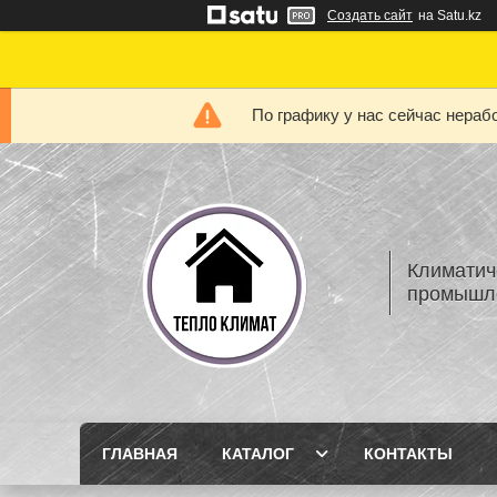
Создать сайт
на Satu.kz
По графику у нас сейчас нера
Климатич
промышле
ГЛАВНАЯ
КАТАЛОГ
КОНТАКТЫ