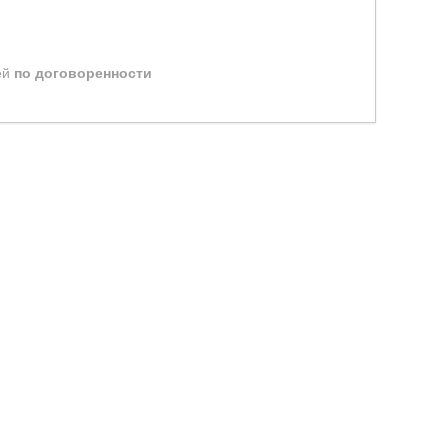
ей
по договоренности