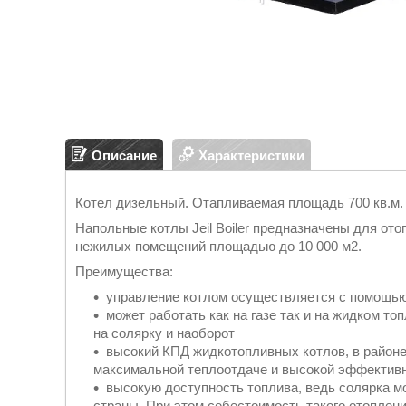
Описание
Характеристики
Котел дизельный. Отапливаемая площадь 700 кв.м.
Напольные котлы Jeil Boiler предназначены для ото
нежилых помещений площадью до 10 000 м2.
Преимущества:
управление котлом осуществляется с помощью 
может работать как на газе так и на жидком то
на солярку и наоборот
высокий КПД жидкотопливных котлов, в районе
максимальной теплоотдаче и высокой эффектив
высокую доступность топлива, ведь солярка м
страны. При этом себестоимость такого отоплени