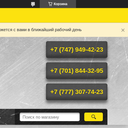
Корзина
яжется с вами в ближайший рабочий день
+7 (747) 949-42-23
+7 (701) 844-32-95
+7 (777) 307-74-23
А