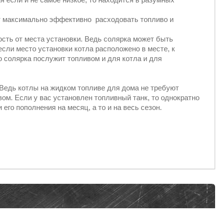
ет максимально эффективно расходовать топливо и
ость от места установки. Ведь солярка может быть
если место установки котла расположено в месте, к
о солярка послужит топливом и для котла и для
 Ведь котлы на жидком топливе для дома не требуют
вом. Если у вас установлен топливный танк, то однократно
его пополнения на месяц, а то и на весь сезон.