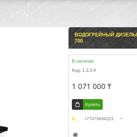
ВОДОГРЕЙНЫЙ ДИЗЕЛЬН
700
В наличии
Код:
1.3.3.4
1 071 000 ₸
Купить
+77479494223