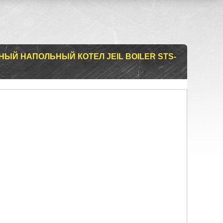
ЫЙ НАПОЛЬНЫЙ КОТЕЛ JEIL BOILER STS-