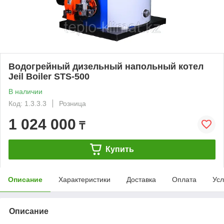
Водогрейный дизельный напольный котел
Jeil Boiler STS-500
В наличии
Код: 1.3.3.3
Розница
1 024 000
₸
Купить
Описание
Характеристики
Доставка
Оплата
Усл
Описание