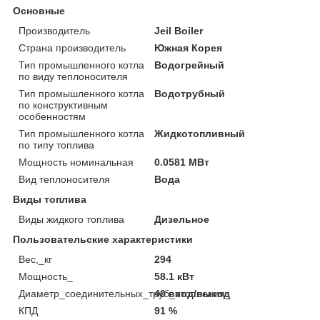
Основные
Производитель
Jeil Boiler
Страна производитель
Южная Корея
Тип промышленного котла
Водогрейный
по виду теплоносителя
Тип промышленного котла
Водотрубный
по конструктивным
особенностям
Тип промышленного котла
Жидкотопливный
по типу топлива
Мощность номинальная
0.0581 МВт
Вид теплоносителя
Вода
Виды топлива
Виды жидкого топлива
Дизельное
Пользовательские характеристики
Вес,_кг
294
Мощность_
58.1 кВт
Диаметр_соединительных_труб_отопления_
40 вход/выход
КПД
91 %