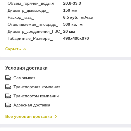
Объем_горячей_воды,л
20.8-33.3
Диаметр_дымохода_
150 мм
Расход_газа_
6.5 куб._м./час
Отапливаемая_площадь_
500 кв._м.
Диаметр_соединения_ГВС_
20 мм
Габаритные_Размеры_
490х490х970
Скрыть
Условия доставки
Самовывоз
Транспортная компания
Транспортом компании
Адресная доставка
Все условия доставки