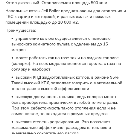
Котел дизельный. Отапливаемая площадь 500 кв.м.
Напольные котлы Jeil Boiler предназначены для отопления и
ГВС квартир и коттеджей, и разных жилых и нежилых
помещений площадью до 10 000 м2.
Преимущества:
управление котлом осуществляется с помощью
выносного комнатного пульта с удалением до 15
метров
может работать как на газе так и на жидком топливе
(солярке). На всех моделях меняется горелка с газа на
солярку и наоборот
высокий КПД жидкотопливных котлов, в районе 95%.
Такой высокий КПД позволяет говорить о максимальной
теплоотдаче и высокой эффективности
высокую доступность топлива, ведь солярка может
быть приобретена практически в любой точке страны.
При этом себестоимость такого отопления если и не
самое низкое, то находится в разумных предела
высокая степень регулирования. Это позволяет
максимально эффективно расходовать топливо и
значительно сократить его расход