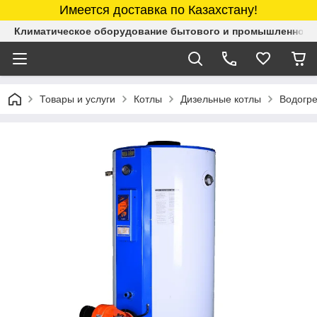
Имеется доставка по Казахстану!
Климатическое оборудование бытового и промышленного 
Товары и услуги
Котлы
Дизельные котлы
Водогре