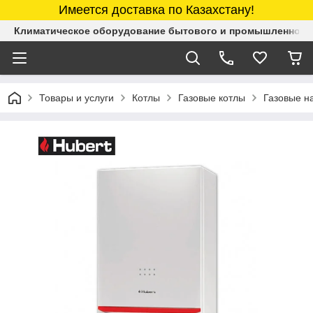
Имеется доставка по Казахстану!
Климатическое оборудование бытового и промышленного 
Товары и услуги
Котлы
Газовые котлы
Газовые н