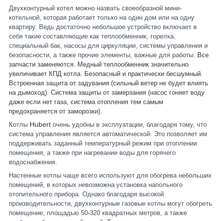
Двухконтурный котел можно назвать своеобразной мини-
котельной, которая работает только на один дом или на одну
квартиру. Ведь достаточно небольшое устройство включает в
себя такие составляющие как теплообменник, горелка,
специальный бак, насосы для циркуляции, системы управления и
безопасности, а также прочие элементы, важные для работы.
Все
запчасти заменяются. Медный теплообменник значительно
увеличивает КПД котла. Безопасный и практически бесшумный.
Встроенная защита от задувания (сильный ветер не будет влиять
на дымоход). Система защиты от замерзания (насос гоняет воду
даже если нет газа, система отопления тем самым
предохраняется от заморозки).
Hubert
Котлы
очень удобны в эксплуатации, благодаря тому, что
система управления является автоматической. Это позволяет им
поддерживать заданный температурный режим при отоплении
помещения, а также при нагревании воды для горячего
водоснабжения.
Настенные котлы чаще всего используют для обогрева небольших
помещений, в которых невозможна установка напольного
отопительного прибора. Однако благодаря высокой
производительности, двухконтурные газовые котлы могут обогреть
помещение, площадью 50-320 квадратных метров, а также