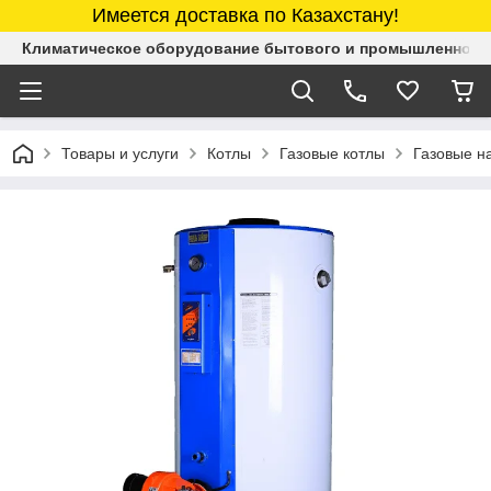
Имеется доставка по Казахстану!
Климатическое оборудование бытового и промышленного 
Товары и услуги
Котлы
Газовые котлы
Газовые н