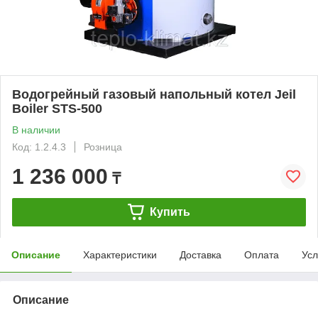
Водогрейный газовый напольный котел Jeil
Boiler STS-500
В наличии
Код: 1.2.4.3
Розница
1 236 000
₸
Купить
Описание
Характеристики
Доставка
Оплата
Усл
Описание