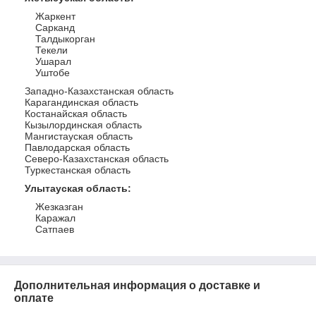
Жаркент
Сарканд
Талдыкорган
Текели
Ушарал
Уштобе
Западно-Казахстанская область
Карагандинская область
Костанайская область
Кызылординская область
Мангистауская область
Павлодарская область
Северо-Казахстанская область
Туркестанская область
Улытауская область
:
Жезказган
Каражал
Сатпаев
Дополнительная информация о доставке и
оплате